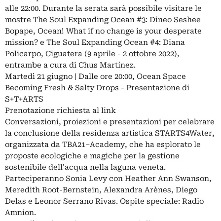
alle 22:00. Durante la serata sarà possibile visitare le
mostre The Soul Expanding Ocean #3: Dineo Seshee
Bopape, Ocean! What if no change is your desperate
mission? e The Soul Expanding Ocean #4: Diana
Policarpo, Ciguatera (9 aprile - 2 ottobre 2022),
entrambe a cura di Chus Martínez.
Martedì 21 giugno | Dalle ore 20:00, Ocean Space
Becoming Fresh & Salty Drops - Presentazione di
S+T+ARTS
Prenotazione richiesta al link
Conversazioni, proiezioni e presentazioni per celebrare
la conclusione della residenza artistica STARTS4Water,
organizzata da TBA21–Academy, che ha esplorato le
proposte ecologiche e magiche per la gestione
sostenibile dell'acqua nella laguna veneta.
Parteciperanno Sonia Levy con Heather Ann Swanson,
Meredith Root-Bernstein, Alexandra Arènes, Diego
Delas e Leonor Serrano Rivas. Ospite speciale: Radio
Amnion.