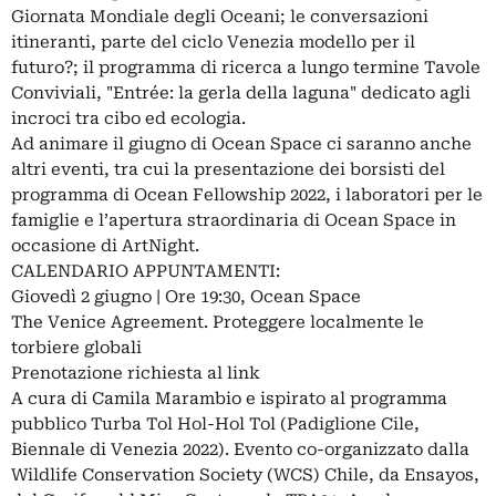
Giornata Mondiale degli Oceani; le conversazioni
itineranti, parte del ciclo Venezia modello per il
futuro?; il programma di ricerca a lungo termine Tavole
Conviviali, "Entrée: la gerla della laguna" dedicato agli
incroci tra cibo ed ecologia.
Ad animare il giugno di Ocean Space ci saranno anche
altri eventi, tra cui la presentazione dei borsisti del
programma di Ocean Fellowship 2022, i laboratori per le
famiglie e l’apertura straordinaria di Ocean Space in
occasione di ArtNight.
CALENDARIO APPUNTAMENTI:
Giovedì 2 giugno | Ore 19:30, Ocean Space
The Venice Agreement. Proteggere localmente le
torbiere globali
Prenotazione richiesta al link
A cura di Camila Marambio e ispirato al programma
pubblico Turba Tol Hol-Hol Tol (Padiglione Cile,
Biennale di Venezia 2022). Evento co-organizzato dalla
Wildlife Conservation Society (WCS) Chile, da Ensayos,