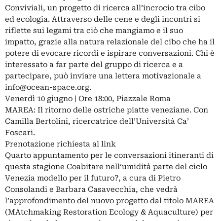
Conviviali, un progetto di ricerca all’incrocio tra cibo
ed ecologia. Attraverso delle cene e degli incontri si
riflette sui legami tra ciò che mangiamo e il suo
impatto, grazie alla natura relazionale del cibo che ha il
potere di evocare ricordi e ispirare conversazioni. Chi è
interessato a far parte del gruppo di ricerca e a
partecipare, può inviare una lettera motivazionale a
info@ocean-space.org
.
Venerdì 10 giugno | Ore 18:00, Piazzale Roma
MAREA: Il ritorno delle ostriche piatte veneziane. Con
Camilla Bertolini, ricercatrice dell’Università Ca’
Foscari.
Prenotazione richiesta al link
Quarto appuntamento per le conversazioni itineranti di
questa stagione Coabitare nell’umidità parte del ciclo
Venezia modello per il futuro?, a cura di Pietro
Consolandi e Barbara Casavecchia, che vedrà
l’approfondimento del nuovo progetto dal titolo MAREA
(MAtchmaking Restoration Ecology & Aquaculture) per