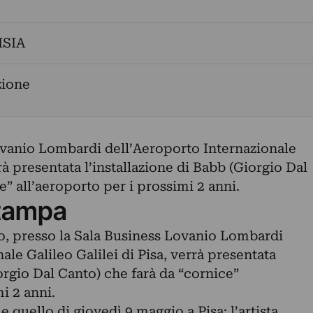
SIA
zione
ovanio Lombardi dell’Aeroporto Internazionale
rrà presentata l’installazione di Babb (Giorgio Dal
e” all’aeroporto per i prossimi 2 anni.
tampa
io, presso la Sala Business Lovanio Lombardi
ale Galileo Galilei di Pisa, verrà presentata
iorgio Dal Canto) che farà da “cornice”
i 2 anni.
uello di giovedì 9 maggio a Pisa: l’artista