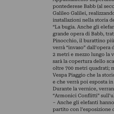
pontederese Babb (al seco
Galileo Galilei, realizzand
installazioni nella storia
“La bugia. Anche gli elefa
grande opera di Babb, tratt
Pinocchio, il burattino p
verrà “invaso” dall’opera d
2 metri e mezzo lungo la v
sarà la copertura dello sc
oltre 700 metri quadrati; m
Vespa Piaggio che la stor
e che verrà poi esposta in
Durante la vernice, verran
“Armonici Conflitti” sull’
– Anche gli elefanti hanno
partito con l’esposizione d