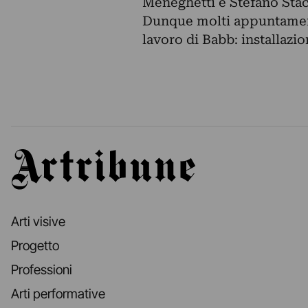
Meneghetti e Stefano Stacch
Dunque molti appuntament
lavoro di Babb: installazio
Artribune
Arti visive
Progetto
Professioni
Arti performative