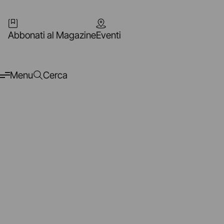
Abbonati al Magazine
Eventi
Menu
Cerca