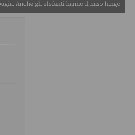
ugia. Anche gli elefanti hanno il naso lungo