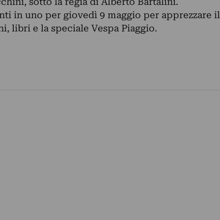
ini, sotto la regia di Alberto Bartalini.
i in uno per giovedì 9 maggio per apprezzare il
ni, libri e la speciale Vespa Piaggio.