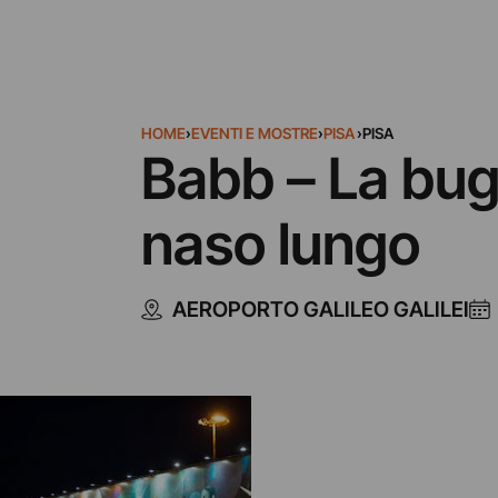
HOME
›
EVENTI E MOSTRE
›
PISA
›
PISA
Babb – La bugi
naso lungo
AEROPORTO GALILEO GALILEI