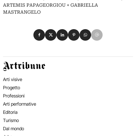
ARTEMIS PAPAGEORGIOU + GABRIELLA
MASTRANGELO
Condividi su Facebook
Condividi su X
Condividi su LinkedIn
Condividi su Pinterest
Condividi su WhatsApp
Condividi su Email
Artribune
Arti visive
Progetto
Professioni
Arti performative
Editoria
Turismo
Dal mondo