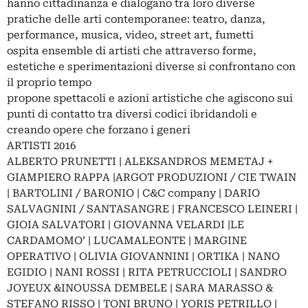
hanno cittadinanza e dialogano tra loro diverse
pratiche delle arti contemporanee: teatro, danza,
performance, musica, video, street art, fumetti
ospita ensemble di artisti che attraverso forme,
estetiche e sperimentazioni diverse si confrontano con
il proprio tempo
propone spettacoli e azioni artistiche che agiscono sui
punti di contatto tra diversi codici ibridandoli e
creando opere che forzano i generi
ARTISTI 2016
ALBERTO PRUNETTI | ALEKSANDROS MEMETAJ +
GIAMPIERO RAPPA |ARGOT PRODUZIONI / CIE TWAIN
| BARTOLINI / BARONIO | C&C company | DARIO
SALVAGNINI / SANTASANGRE | FRANCESCO LEINERI |
GIOIA SALVATORI | GIOVANNA VELARDI |LE
CARDAMOMO’ | LUCAMALEONTE | MARGINE
OPERATIVO | OLIVIA GIOVANNINI | ORTIKA | NANO
EGIDIO | NANI ROSSI | RITA PETRUCCIOLI | SANDRO
JOYEUX &INOUSSA DEMBELE | SARA MARASSO &
STEFANO RISSO | TONI BRUNO | YORIS PETRILLO |