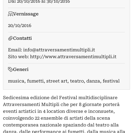
Dal
20/10/2016
al
30/10/2016
Vernissage
20/10/2016
Contatti
Email:
info@attraversamentimultipli.it
Sito web:
http://www.attraversamentimultipli.it
Generi
musica, fumetti, street art, teatro, danza, festival
Sedicesima edizione del Festival multidisciplinare
Attraversamenti Multipli che per 8 giornate porterà
eventi artistici in 4 location diverse e inconsuete,
coinvolgendo 22 ensemble di artisti della scena
contemporanea nazionale spaziando dal teatro alla
danza, dalle performance ai fumetti, dalla musica alla