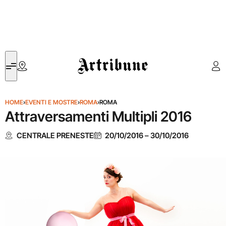
Artribune
HOME
›
EVENTI E MOSTRE
›
ROMA
›
ROMA
Attraversamenti Multipli 2016
CENTRALE PRENESTE
20/10/2016
–
30/10/2016