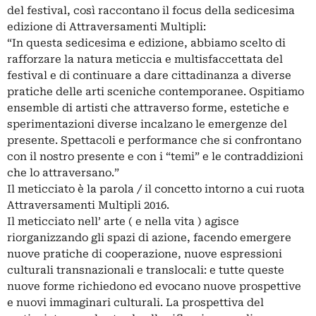
del festival, così raccontano il focus della sedicesima
edizione di Attraversamenti Multipli:
“In questa sedicesima e edizione, abbiamo scelto di
rafforzare la natura meticcia e multisfaccettata del
festival e di continuare a dare cittadinanza a diverse
pratiche delle arti sceniche contemporanee. Ospitiamo
ensemble di artisti che attraverso forme, estetiche e
sperimentazioni diverse incalzano le emergenze del
presente. Spettacoli e performance che si confrontano
con il nostro presente e con i “temi” e le contraddizioni
che lo attraversano.”
Il meticciato è la parola / il concetto intorno a cui ruota
Attraversamenti Multipli 2016.
Il meticciato nell’ arte ( e nella vita ) agisce
riorganizzando gli spazi di azione, facendo emergere
nuove pratiche di cooperazione, nuove espressioni
culturali transnazionali e translocali: e tutte queste
nuove forme richiedono ed evocano nuove prospettive
e nuovi immaginari culturali. La prospettiva del