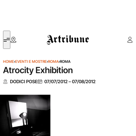
Artribune
HOME
›
EVENTI E MOSTRE
›
ROMA
›
ROMA
Atrocity Exhibition
DODICI POSE
07/07/2012
–
07/08/2012