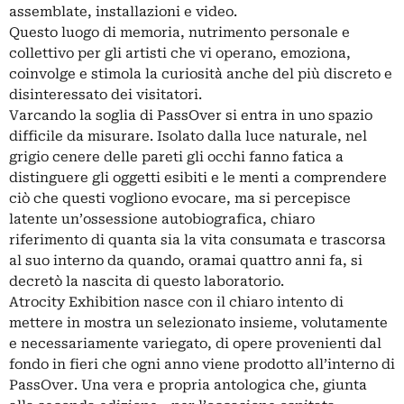
assemblate, installazioni e video.
Questo luogo di memoria, nutrimento personale e
collettivo per gli artisti che vi operano, emoziona,
coinvolge e stimola la curiosità anche del più discreto e
disinteressato dei visitatori.
Varcando la soglia di PassOver si entra in uno spazio
difficile da misurare. Isolato dalla luce naturale, nel
grigio cenere delle pareti gli occhi fanno fatica a
distinguere gli oggetti esibiti e le menti a comprendere
ciò che questi vogliono evocare, ma si percepisce
latente un’ossessione autobiografica, chiaro
riferimento di quanta sia la vita consumata e trascorsa
al suo interno da quando, oramai quattro anni fa, si
decretò la nascita di questo laboratorio.
Atrocity Exhibition nasce con il chiaro intento di
mettere in mostra un selezionato insieme, volutamente
e necessariamente variegato, di opere provenienti dal
fondo in fieri che ogni anno viene prodotto all’interno di
PassOver. Una vera e propria antologica che, giunta