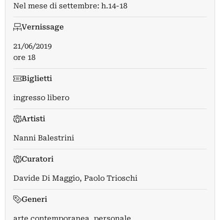
Nel mese di settembre: h.14-18
Vernissage
21/06/2019
ore 18
Biglietti
ingresso libero
Artisti
Nanni Balestrini
Curatori
Davide Di Maggio
,
Paolo Trioschi
Generi
arte contemporanea, personale