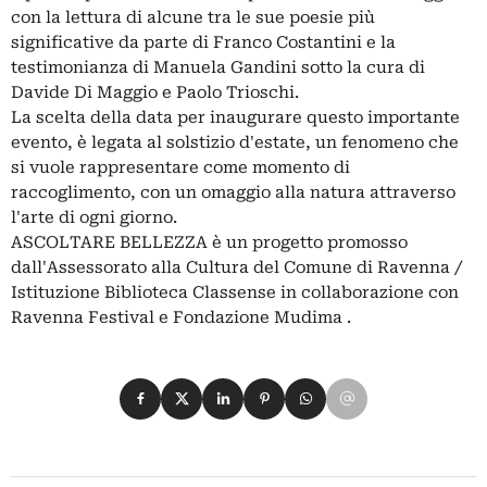
con la lettura di alcune tra le sue poesie più
significative da parte di Franco Costantini e la
testimonianza di Manuela Gandini sotto la cura di
Davide Di Maggio e Paolo Trioschi.
La scelta della data per inaugurare questo importante
evento, è legata al solstizio d'estate, un fenomeno che
si vuole rappresentare come momento di
raccoglimento, con un omaggio alla natura attraverso
l'arte di ogni giorno.
ASCOLTARE BELLEZZA è un progetto promosso
dall'Assessorato alla Cultura del Comune di Ravenna /
Istituzione Biblioteca Classense in collaborazione con
Ravenna Festival e Fondazione Mudima .
Condividi su Facebook
Condividi su X
Condividi su LinkedIn
Condividi su Pinterest
Condividi su WhatsApp
Condividi su Email