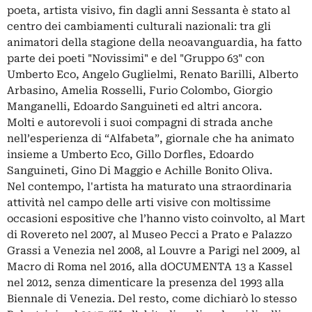
poeta, artista visivo, fin dagli anni Sessanta è stato al
centro dei cambiamenti culturali nazionali: tra gli
animatori della stagione della neoavanguardia, ha fatto
parte dei poeti "Novissimi" e del "Gruppo 63" con
Umberto Eco, Angelo Guglielmi, Renato Barilli, Alberto
Arbasino, Amelia Rosselli, Furio Colombo, Giorgio
Manganelli, Edoardo Sanguineti ed altri ancora.
Molti e autorevoli i suoi compagni di strada anche
nell’esperienza di “Alfabeta”, giornale che ha animato
insieme a Umberto Eco, Gillo Dorfles, Edoardo
Sanguineti, Gino Di Maggio e Achille Bonito Oliva.
Nel contempo, l'artista ha maturato una straordinaria
attività nel campo delle arti visive con moltissime
occasioni espositive che l’hanno visto coinvolto, al Mart
di Rovereto nel 2007, al Museo Pecci a Prato e Palazzo
Grassi a Venezia nel 2008, al Louvre a Parigi nel 2009, al
Macro di Roma nel 2016, alla dOCUMENTA 13 a Kassel
nel 2012, senza dimenticare la presenza del 1993 alla
Biennale di Venezia. Del resto, come dichiarò lo stesso