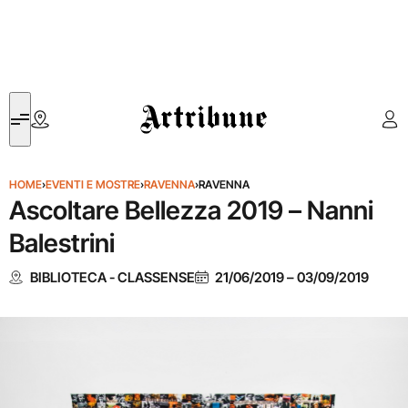
Artribune
HOME
›
EVENTI E MOSTRE
›
RAVENNA
›
RAVENNA
Ascoltare Bellezza 2019 – Nanni
Balestrini
BIBLIOTECA - CLASSENSE
21/06/2019
–
03/09/2019