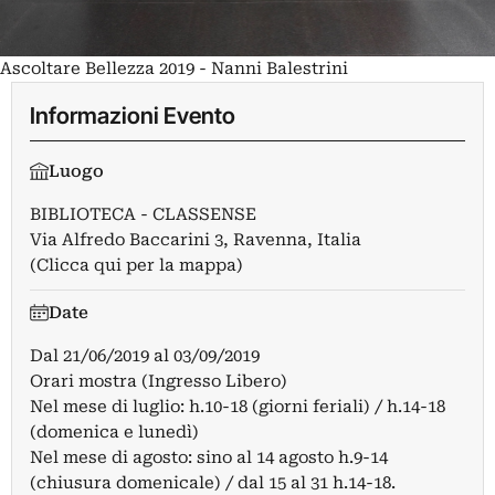
Ascoltare Bellezza 2019 - Nanni Balestrini
Informazioni Evento
Luogo
BIBLIOTECA - CLASSENSE
Via Alfredo Baccarini 3, Ravenna, Italia
(Clicca qui per la mappa)
Date
Dal
21/06/2019
al
03/09/2019
Orari mostra (Ingresso Libero)
Nel mese di luglio: h.10-18 (giorni feriali) / h.14-18
(domenica e lunedì)
Nel mese di agosto: sino al 14 agosto h.9-14
(chiusura domenicale) / dal 15 al 31 h.14-18.