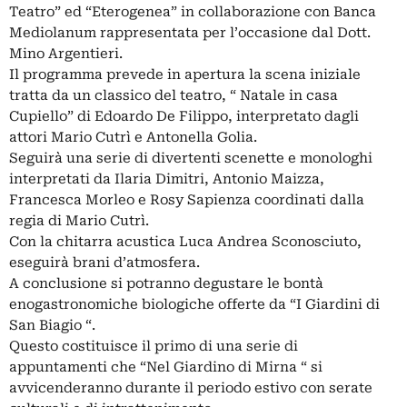
Teatro” ed “Eterogenea” in collaborazione con Banca
Mediolanum rappresentata per l’occasione dal Dott.
Mino Argentieri.
Il programma prevede in apertura la scena iniziale
tratta da un classico del teatro, “ Natale in casa
Cupiello” di Edoardo De Filippo, interpretato dagli
attori Mario Cutrì e Antonella Golia.
Seguirà una serie di divertenti scenette e monologhi
interpretati da Ilaria Dimitri, Antonio Maizza,
Francesca Morleo e Rosy Sapienza coordinati dalla
regia di Mario Cutrì.
Con la chitarra acustica Luca Andrea Sconosciuto,
eseguirà brani d’atmosfera.
A conclusione si potranno degustare le bontà
enogastronomiche biologiche offerte da “I Giardini di
San Biagio “.
Questo costituisce il primo di una serie di
appuntamenti che “Nel Giardino di Mirna “ si
avvicenderanno durante il periodo estivo con serate