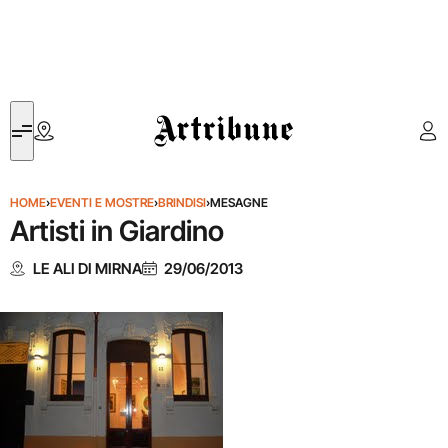
Artribune
HOME
›
EVENTI E MOSTRE
›
BRINDISI
›
MESAGNE
Artisti in Giardino
LE ALI DI MIRNA
29/06/2013