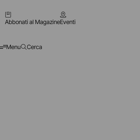
Abbonati al Magazine
Eventi
Menu
Cerca