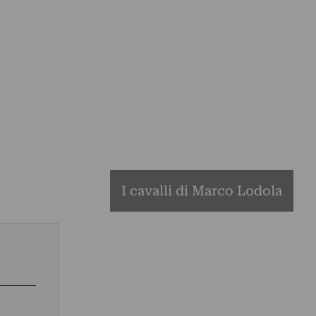
I cavalli di Marco Lodola