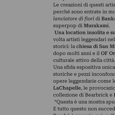
Le creazioni di questi art
perché sono entrate in m
lanciatore di fiori
di
Bank
superpop di
Murakami
.
Una location insolita e s
volta artisti leggendari n
storici: la
chiesa di San M
dopo molti anni e il
OF Or
culturale attivo della città
Una sfida espositiva unica
storiche e pezzi inconfon
opere leggendarie come le
LaChapelle
, le provocazi
collezione di Bearbrick e
“Questa è una mostra spu
E tutto questo non succed