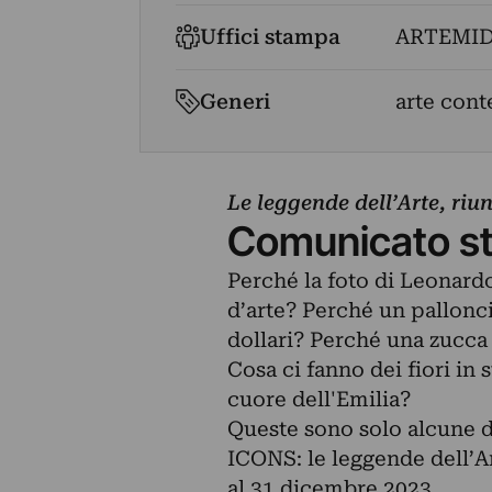
Uffici stampa
ARTEMID
Generi
arte cont
Le leggende dell’Arte, riu
Comunicato s
Perché la foto di Leonard
d’arte? Perché un pallonc
dollari? Perché una zucca 
Cosa ci fanno dei fiori in
cuore dell'Emilia?
Queste sono solo alcune 
ICONS: le leggende dell’
al 31 dicembre 2023.