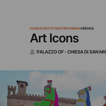
HOME
›
EVENTI E MOSTRE
›
PARMA
›
FIDENZA
Art Icons
PALAZZO OF - CHIESA DI SAN M