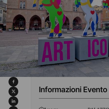
Condividi su Facebook
Informazioni Evento
Condividi su X
Condividi su LinkedIn