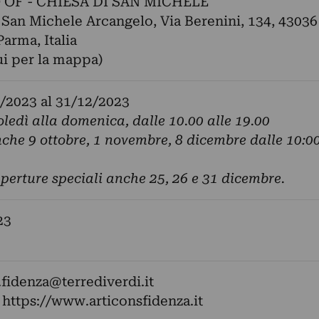
 OF - CHIESA DI SAN MICHELE
 San Michele Arcangelo, Via Berenini, 134, 43036
Parma, Italia
ui per la mappa)
/2023
al
31/12/2023
ledì alla domenica, dalle 10.00 alle 19.00
che 9 ottobre, 1 novembre, 8 dicembre dalle 10:00
aperture speciali anche 25, 26 e 31 dicembre.
23
t.fidenza@terrediverdi.it
:
https://www.articonsfidenza.it