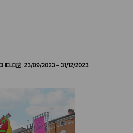
ICHELE
23/09/2023
–
31/12/2023