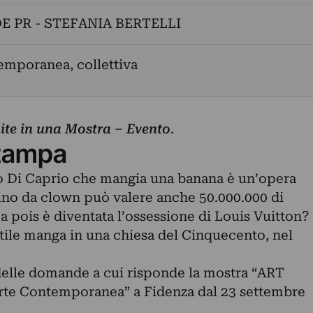
E PR - STEFANIA BERTELLI
emporanea, collettiva
nite in una Mostra – Evento
.
tampa
o Di Caprio che mangia una banana è un’opera
ino da clown può valere anche 50.000.000 di
a pois è diventata l’ossessione di Louis Vuitton?
 stile manga in una chiesa del Cinquecento, nel
delle domande a cui risponde la mostra “ART
Arte Contemporanea” a Fidenza dal 23 settembre