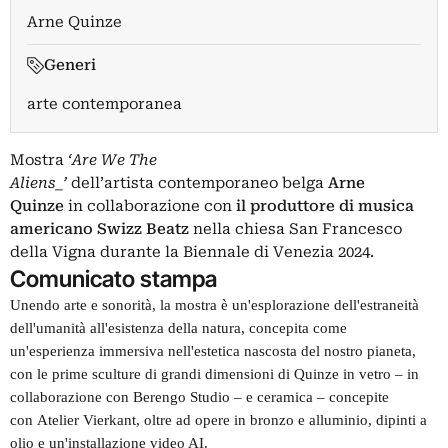
Arne Quinze
Generi
arte contemporanea
Mostra
‘Are We The
Aliens_’
dell’artista contemporaneo belga
Arne
Quinze
in collaborazione con
il produttore di musica
americano Swizz Beatz
nella chiesa San Francesco
della Vigna durante la Biennale di Venezia 2024.
Comunicato stampa
Unendo arte e sonorità, la mostra è un'esplorazione dell'estraneità
dell'umanità all'esistenza della natura, concepita come
un'esperienza immersiva nell'estetica nascosta del nostro pianeta,
con le prime sculture di grandi dimensioni di
Quinze
in vetro – in
collaborazione con
Berengo Studio
– e ceramica – concepite
con
Atelier Vierkant
, oltre ad opere in bronzo e alluminio, dipinti a
olio e un'installazione video AI.