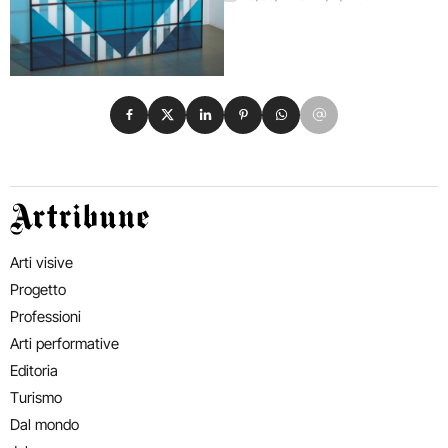
Condividi su Facebook
Condividi su X
Condividi su LinkedIn
Condividi su Pinterest
Condividi su WhatsApp
Condividi su Email
Artribune
Arti visive
Progetto
Professioni
Arti performative
Editoria
Turismo
Dal mondo