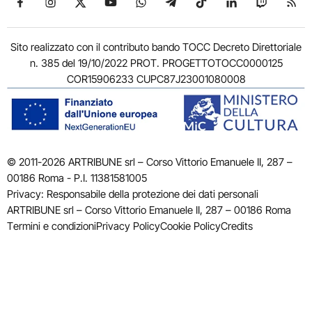
Sito realizzato con il contributo bando TOCC Decreto Direttoriale
n. 385 del 19/10/2022 PROT. PROGETTOTOCC0000125
COR15906233 CUPC87J23001080008
© 2011-2026 ARTRIBUNE srl – Corso Vittorio Emanuele II, 287 –
00186 Roma - P.I. 11381581005
Privacy: Responsabile della protezione dei dati personali
ARTRIBUNE srl – Corso Vittorio Emanuele II, 287 – 00186 Roma
Termini e condizioni
Privacy Policy
Cookie Policy
Credits