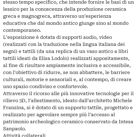
stesso tempo specifico, che intende fornire le basi di un
lessico per la conoscenza della produzione ceramica
greca e magnogreca, attraverso un’esperienza
educativa che dal mondo antico giunge sino al mondo
contemporaneo.
L’esposizione è dotata di supporti audio, video
(realizzati con la traduzione nella lingua italiana dei
segni) e tattili (da una replica di un vaso antico a libri
tattili ideati da Elisa Lodolo) realizzati appositamente,
al fine di risultare ampiamente inclusiva e accessibile,
con l’obiettivo di ridurre, se non abbattere, le barriere
culturali, motorie e sensoriali e, al contempo, di creare
uno spazio condiviso e confortevole.
Attraverso il ricorso alle più innovative tecnologie per il
rilievo 3D, l’allestimento, ideato dall’architetto Michele
Franzina, si è dotato di un supporto tattile, progettato e
realizzato per agevolare sempre più l’accesso al
patrimonio archeologico ceramico conservato da Intesa
Sanpaolo.
Attività collaterali