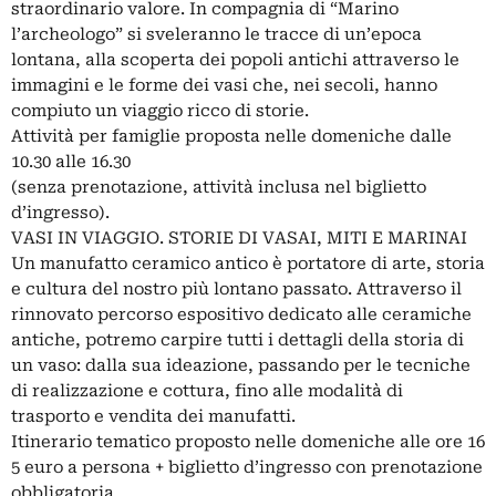
straordinario valore. In compagnia di “Marino
l’archeologo” si sveleranno le tracce di un’epoca
lontana, alla scoperta dei popoli antichi attraverso le
immagini e le forme dei vasi che, nei secoli, hanno
compiuto un viaggio ricco di storie.
Attività per famiglie proposta nelle domeniche dalle
10.30 alle 16.30
(senza prenotazione, attività inclusa nel biglietto
d’ingresso).
VASI IN VIAGGIO. STORIE DI VASAI, MITI E MARINAI
Un manufatto ceramico antico è portatore di arte, storia
e cultura del nostro più lontano passato. Attraverso il
rinnovato percorso espositivo dedicato alle ceramiche
antiche, potremo carpire tutti i dettagli della storia di
un vaso: dalla sua ideazione, passando per le tecniche
di realizzazione e cottura, fino alle modalità di
trasporto e vendita dei manufatti.
Itinerario tematico proposto nelle domeniche alle ore 16
5 euro a persona + biglietto d’ingresso con prenotazione
obbligatoria