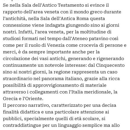
Se nella Sala dell’Antico Testamento si evince il
rapporto dell’area veneta con il mondo greco durante
l’antichità, nella Sala dell’Antica Roma questa
connessione viene indagata giungendo sino ai giorni
nostri. Infatti, l’area veneta, per la moltitudine di
studiosi formati nel tempo dall’Ateneo patavino così
come per il ruolo di Venezia come crocevia di persone e
merci, è da sempre importante anche per la
circolazione dei vasi antichi, generando e rigenerando
continuamente un notevole interesse: dal Cinquecento
sino ai nostri giorni, la regione rappresenta un caso
straordinario nel panorama italiano, grazie alla ricca
possibilità di approvvigionamento di materiale
attraverso i collegamenti con l’Italia meridionale, la
Grecia e l’Oriente.
Il percorso narrativo, caratterizzato per una decisa
finalità didattica e una particolare attenzione ai
pubblici, specialmente quelli di età scolare, si
contraddistingue per un linguaggio semplice ma allo