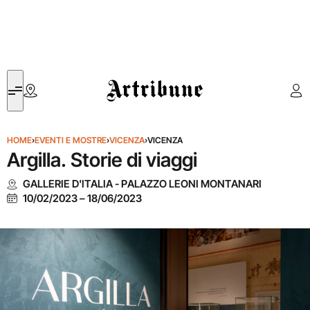
Artribune
HOME
›
EVENTI E MOSTRE
›
VICENZA
›
VICENZA
Argilla. Storie di viaggi
GALLERIE D'ITALIA - PALAZZO LEONI MONTANARI
10/02/2023
–
18/06/2023