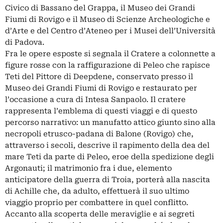
Civico di Bassano del Grappa, il Museo dei Grandi
Fiumi di Rovigo e il Museo di Scienze Archeologiche e
d’Arte e del Centro d’Ateneo per i Musei dell’Università
di Padova.
Fra le opere esposte si segnala il Cratere a colonnette a
figure rosse con la raffigurazione di Peleo che rapisce
Teti del Pittore di Deepdene, conservato presso il
Museo dei Grandi Fiumi di Rovigo e restaurato per
l’occasione a cura di Intesa Sanpaolo. Il cratere
rappresenta l’emblema di questi viaggi e di questo
percorso narrativo: un manufatto attico giunto sino alla
necropoli etrusco-padana di Balone (Rovigo) che,
attraverso i secoli, descrive il rapimento della dea del
mare Teti da parte di Peleo, eroe della spedizione degli
Argonauti; il matrimonio fra i due, elemento
anticipatore della guerra di Troia, porterà alla nascita
di Achille che, da adulto, effettuerà il suo ultimo
viaggio proprio per combattere in quel conflitto.
Accanto alla scoperta delle meraviglie e ai segreti