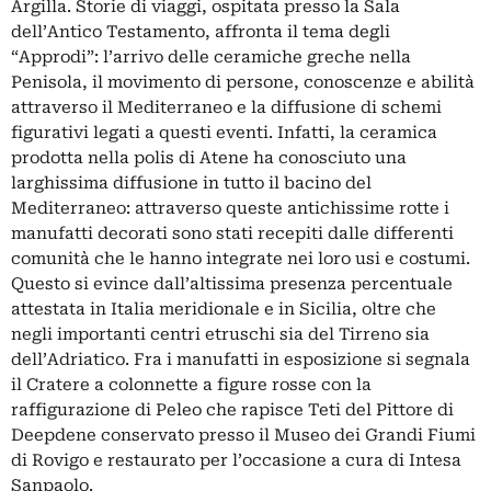
Argilla. Storie di viaggi, ospitata presso la Sala
dell’Antico Testamento, affronta il tema degli
“Approdi”: l’arrivo delle ceramiche greche nella
Penisola, il movimento di persone, conoscenze e abilità
attraverso il Mediterraneo e la diffusione di schemi
figurativi legati a questi eventi. Infatti, la ceramica
prodotta nella polis di Atene ha conosciuto una
larghissima diffusione in tutto il bacino del
Mediterraneo: attraverso queste antichissime rotte i
manufatti decorati sono stati recepiti dalle differenti
comunità che le hanno integrate nei loro usi e costumi.
Questo si evince dall’altissima presenza percentuale
attestata in Italia meridionale e in Sicilia, oltre che
negli importanti centri etruschi sia del Tirreno sia
dell’Adriatico. Fra i manufatti in esposizione si segnala
il Cratere a colonnette a figure rosse con la
raffigurazione di Peleo che rapisce Teti del Pittore di
Deepdene conservato presso il Museo dei Grandi Fiumi
di Rovigo e restaurato per l’occasione a cura di Intesa
Sanpaolo.