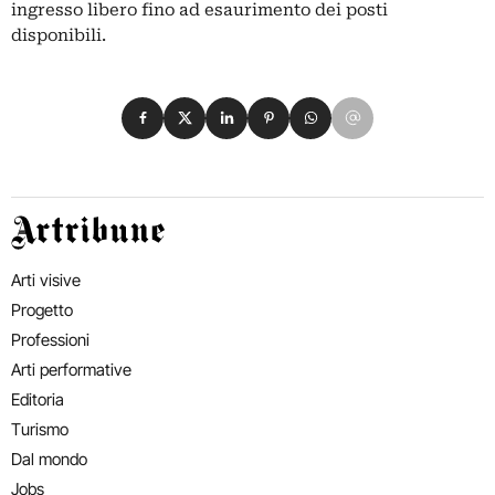
ingresso libero fino ad esaurimento dei posti
disponibili.
Condividi su Facebook
Condividi su X
Condividi su LinkedIn
Condividi su Pinterest
Condividi su WhatsApp
Condividi su Email
Artribune
Arti visive
Progetto
Professioni
Arti performative
Editoria
Turismo
Dal mondo
Jobs