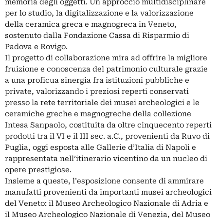
memoria degli oggetti. Un approccio multidisciplinare
per lo studio, la digitalizzazione e la valorizzazione
della ceramica greca e magnogreca in Veneto,
sostenuto dalla Fondazione Cassa di Risparmio di
Padova e Rovigo.
Il progetto di collaborazione mira ad offrire la migliore
fruizione e conoscenza del patrimonio culturale grazie
a una proficua sinergia fra istituzioni pubbliche e
private, valorizzando i preziosi reperti conservati
presso la rete territoriale dei musei archeologici e le
ceramiche greche e magnogreche della collezione
Intesa Sanpaolo, costituita da oltre cinquecento reperti
prodotti tra il VI e il III sec. a.C., provenienti da Ruvo di
Puglia, oggi esposta alle Gallerie d’Italia di Napoli e
rappresentata nell’itinerario vicentino da un nucleo di
opere prestigiose.
Insieme a queste, l’esposizione consente di ammirare
manufatti provenienti da importanti musei archeologici
del Veneto: il Museo Archeologico Nazionale di Adria e
il Museo Archeologico Nazionale di Venezia, del Museo