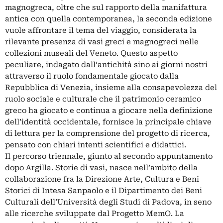
magnogreca, oltre che sul rapporto della manifattura
antica con quella contemporanea, la seconda edizione
vuole affrontare il tema del viaggio, considerata la
rilevante presenza di vasi greci e magnogreci nelle
collezioni museali del Veneto. Questo aspetto
peculiare, indagato dall’antichità sino ai giorni nostri
attraverso il ruolo fondamentale giocato dalla
Repubblica di Venezia, insieme alla consapevolezza del
ruolo sociale e culturale che il patrimonio ceramico
greco ha giocato e continua a giocare nella definizione
dell’identità occidentale, fornisce la principale chiave
di lettura per la comprensione del progetto di ricerca,
pensato con chiari intenti scientifici e didattici.
Il percorso triennale, giunto al secondo appuntamento
dopo Argilla. Storie di vasi, nasce nell’ambito della
collaborazione fra la Direzione Arte, Cultura e Beni
Storici di Intesa Sanpaolo e il Dipartimento dei Beni
Culturali dell’Università degli Studi di Padova, in seno
alle ricerche sviluppate dal Progetto MemO. La