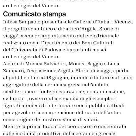
archeologici del Veneto.
Comunicato stampa
Intesa Sanpaolo presenta alle Gallerie d’Italia – Vicenza
il progetto scientifico e didattico ‘Argilla. Storie di
viaggi’, secondo appuntamento del ciclo triennale
realizzato con il Dipartimento dei Beni Culturali
dell’Università di Padova e importanti musei
archeologici del Veneto.
A cura di Monica Salvadori, Monica Baggio e Luca
Zamparo, l’esposizione Argilla. Storie di viaggi, aperta
al pubblico fino al 18 giugno, intende riflettere sul ruolo
aggregatore della ceramica greca nell’ambito
mediterraneo - fonte di ispirazione, contaminazione,
sviluppo -, ovvero sulla capacità degli esemplari
figurati ateniesi di interloquire con i pubblici attuali
per agevolare la comprensione del ruolo dell’antico
come origine del nostro sistema di valori.
Mentre la prima ‘tappa’ del percorso si è concentrata
sulle modalità produttive della ceramica greca e