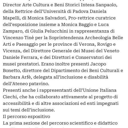
Director Arte Cultura e Beni Storici Intesa Sanpaolo,
della Rettrice dell’Università di Padova Daniela
Mapelli, di Monica Salvadori, Pro-rettrice curatrice
dell’esposizione insieme a Monica Baggio e Luca
Zamparo, di Giulia Pelucchini in rappresentanza di
Vincenzo Tinè per la Soprintendenza Archeologia Belle
Arti e Paesaggio per le province di Verona, Rovigo e
Vicenza, del Direttore Generale dei Musei del Veneto
Daniele Ferrara, e dei Direttori e Conservatori dei
musei prestatori. Erano inoltre presenti Jacopo
Bonetto, direttore del Dipartimento dei Beni Culturali e
Barbara Arfè, delegata all’inclusione e disabilità
dell’Ateneo patavino.
Presenti anche i rappresentanti dell’Unione Italiana
Ciechi, che ha collaborato attivamente al progetto di
accessibilità e di altre associazioni ed enti impegnati
sui temi dell’inclusione.
Il percorso espositivo
La prima sezione del percorso scientifico e didattico