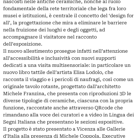
nascosti nelle antiche ceramiche, nonché al ruolo
fondamentale della rete territoriale che lega fra loro
musei e istituzioni, è centrale il concetto del ‘design for
all’, la progettazione che mira a eliminare le barriere
nella fruizione dei luoghi e degli oggetti, ad
accompagnare il visitatore nel racconto
dell’esposizione.
Il nuovo allestimento prosegue infatti nell’attenzione
all’accessibilità e inclusività con nuovi supporti
dedicati a una visita multisensoriale: in particolare un
nuovo libro tattile dell’artista Elisa Lodolo, che
racconta il viaggio e i pericoli di naufragi, così come un
originale tavolo rotante, progettato dall’architetto
Michele Franzina, che presenta con riproduzioni 3D le
diverse tipologie di ceramiche, ciascuna con la propria
funzione, raccontate anche attraverso QRcode che
rimandano alla voce dei curatori e a video in Lingua dei
Segni Italiana che presentano le sezioni espositive.
Il progetto è stato presentato a Vicenza alle Gallerie
d’Italia alla presenza di Michele Coppola, Executive