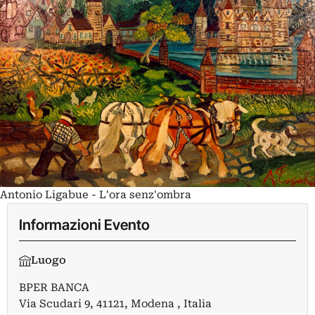
Antonio Ligabue - L'ora senz'ombra
Informazioni Evento
Luogo
BPER BANCA
Via Scudari 9, 41121, Modena , Italia