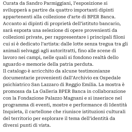
Curata da Sandro Parmiggiani, l’esposizione si
svilupperà a partire da quattro importanti dipinti
appartenenti alla collezione d’arte di BPER Banca.
Accanto ai dipinti di proprietà dell’istituto bancario,
sarà esposta una selezione di opere provenienti da
collezioni private, per rappresentare i principali filoni
cui si è dedicato l’artista: dalle lotte senza tregua tra gli
animali selvaggi agli autoritratti, fino alle scene di
lavoro nei campi, nelle quali si fondono realtà dello
sguardo e memorie della patria perduta.
Il catalogo è arricchito da alcune testimonianze
documentarie provenienti dall’Archivio ex Ospedale
psichiatrico San Lazzaro di Reggio Emilia. La mostra è
promossa da La Galleria BPER Banca in collaborazione
con la Fondazione Palazzo Magnani e si inserisce nel
programma di eventi, mostre e performance di Identità
Inquieta, il cartellone che riunisce istituzioni culturali
del territorio per esplorare il tema dell’identità da
diversi punti di vista.