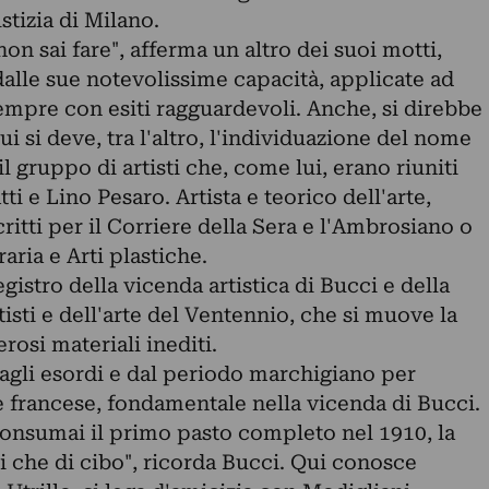
stizia di Milano.
on sai fare", afferma un altro dei suoi motti,
dalle sue notevolissime capacità, applicate ad
empre con esiti ragguardevoli. Anche, si direbbe
i si deve, tra l'altro, l'individuazione del nome
 gruppo di artisti che, come lui, erano riuniti
ti e Lino Pesaro. Artista e teorico dell'arte,
ritti per il Corriere della Sera e l'Ambrosiano o
raria e Arti plastiche.
gistro della vicenda artistica di Bucci e della
tisti e dell'arte del Ventennio, che si muove la
rosi materiali inediti.
dagli esordi e dal periodo marchigiano per
e francese, fondamentale nella vicenda di Bucci.
e consumai il primo pasto completo nel 1910, la
ri che di cibo", ricorda Bucci. Qui conosce