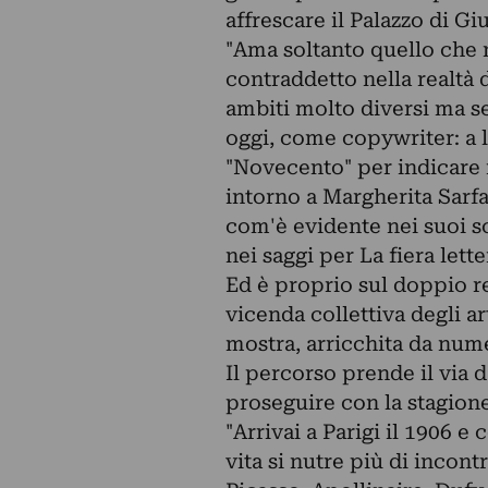
affrescare il Palazzo di Giu
"Ama soltanto quello che n
contraddetto nella realtà 
ambiti molto diversi ma s
oggi, come copywriter: a lu
"Novecento" per indicare il
intorno a Margherita Sarfat
com'è evidente nei suoi sc
nei saggi per La fiera lette
Ed è proprio sul doppio re
vicenda collettiva degli ar
mostra, arricchita da nume
Il percorso prende il via 
proseguire con la stagion
"Arrivai a Parigi il 1906 
vita si nutre più di incont