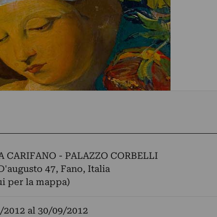
A CARIFANO - PALAZZO CORBELLI
D'augusto 47, Fano, Italia
ui per la mappa)
/2012
al
30/09/2012