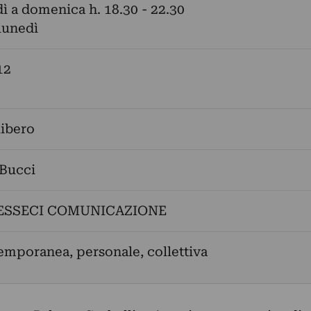
ì a domenica h. 18.30 - 22.30
 lunedì
12
libero
Bucci
ESSECI COMUNICAZIONE
emporanea, personale, collettiva