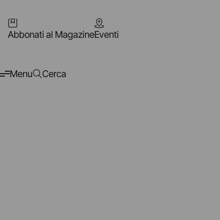
Abbonati al Magazine
Eventi
Menu
Cerca