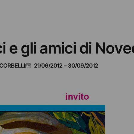
 e gli amici di Nov
 CORBELLI
21/06/2012
–
30/09/2012