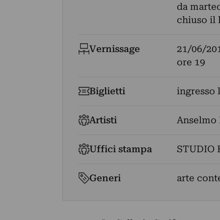
da marted
chiuso il
Vernissage
21/06/20
ore 19
Biglietti
ingresso 
Artisti
Anselmo 
Uffici stampa
STUDIO 
Generi
arte cont