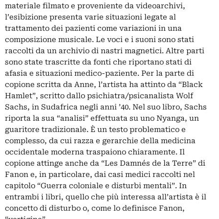
materiale filmato e proveniente da videoarchivi,
l’esibizione presenta varie situazioni legate al
trattamento dei pazienti come variazioni in una
composizione musicale. Le voci e i suoni sono stati
raccolti da un archivio di nastri magnetici. Altre parti
sono state trascritte da fonti che riportano stati di
afasia e situazioni medico-paziente. Per la parte di
copione scritta da Anne, l’artista ha attinto da “Black
Hamlet”, scritto dallo psichiatra/psicanalista Wolf
Sachs, in Sudafrica negli anni ’40. Nel suo libro, Sachs
riporta la sua “analisi” effettuata su uno Nyanga, un
guaritore tradizionale. È un testo problematico e
complesso, da cui razza e gerarchie della medicina
occidentale moderna traspaiono chiaramente. Il
copione attinge anche da “Les Damnés de la Terre” di
Fanon e, in particolare, dai casi medici raccolti nel
capitolo “Guerra coloniale e disturbi mentali”. In
entrambi i libri, quello che più interessa all’artista è il
concetto di disturbo o, come lo definisce Fanon,