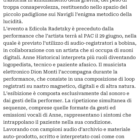
trasforma in annullamento della gravità, del peso di
troppa consapevolezza, restituendo nello spazio del
piccolo padiglione sui Navigli l’enigma metodico della
lucidità.
L’evento a Edicola Radetzky è preceduto dalla
performance che l’artista terrà al PAC il 29 giugno, nella
quale è previsto l’utilizzo di audio-registratori a bobina,
in collaborazione con un artista che si occupa di suoni
digitali. Anne Historical interpreta più ruoli diventando
logopedista, tecnico e paziente afasico. Il musicista
elettronico Dion Monti l’accompagna durante la
performance, che consiste in una composizione di loop
registrati su nastro magnetico, digitali e di altra natura.
L’esibizione è composta esclusivamente dal sonoro e
dai gesti della performer. La ripetizione simultanea di
sequenze, comprese quelle formate da gesti ed
emissioni vocali di Anne, rappresentano i sintomi che
intrappolano il paziente nella sua condizione.
Lavorando con campioni audio d’archivio e materiale
auto-prodotto, scritto e interpretato così come con