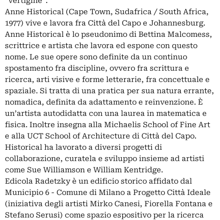
“vertigine”.
Anne Historical (Cape Town, Sudafrica / South Africa,
1977) vive e lavora fra Città del Capo e Johannesburg.
Anne Historical è lo pseudonimo di Bettina Malcomess,
scrittrice e artista che lavora ed espone con questo
nome. Le sue opere sono definite da un continuo
spostamento fra discipline, ovvero fra scrittura e
ricerca, arti visive e forme letterarie, fra concettuale e
spaziale. Si tratta di una pratica per sua natura errante,
nomadica, definita da adattamento e reinvenzione. È
un’artista autodidatta con una laurea in matematica e
fisica. Inoltre insegna alla Michaelis School of Fine Art
e alla UCT School of Architecture di Città del Capo.
Historical ha lavorato a diversi progetti di
collaborazione, curatela e sviluppo insieme ad artisti
come Sue Williamson e William Kentridge.
Edicola Radetzky è un edificio storico affidato dal
Municipio 6 - Comune di Milano a Progetto Città Ideale
(iniziativa degli artisti Mirko Canesi, Fiorella Fontana e
Stefano Serusi) come spazio espositivo per la ricerca