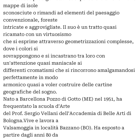
mappe di isole
sconosciute o rimandi ad elementi del paesaggio
convenzionale, foreste
intricate e aggrovigliate. Il suo è un tratto quasi
ricamato con un virtuosismo
che si esprime attraverso geometrizzazioni complesse,
dove i colori si
sovrappongono e si incastrano tra loro con
un'attenzione quasi maniacale ai
differenti cromatismi che si rincorrono amalgamandosi
perfettamente in modo
armonico quasi a voler costruire delle cartine
geografiche del sogno.
Nato a Barcellona Pozzo di Gotto (ME) nel 1951, ha
frequentato la scuola d’Arte
del Prof. Sergio Vellani dell’Accademia di Belle Arti di
Bologna.Vive e lavora a
Valsamoggia in località Bazzano (BO). Ha esposto a
partire dagli anni 80 da