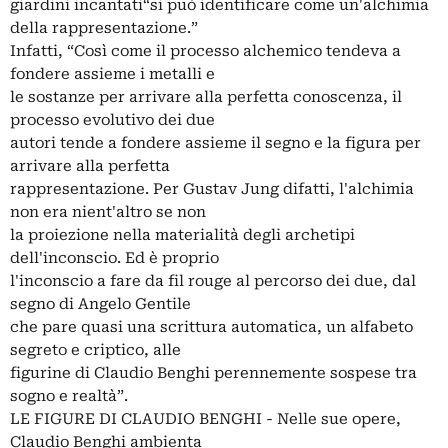
giardini incantati“si può identificare come un'alchimia
della rappresentazione.”
Infatti, “Così come il processo alchemico tendeva a
fondere assieme i metalli e
le sostanze per arrivare alla perfetta conoscenza, il
processo evolutivo dei due
autori tende a fondere assieme il segno e la figura per
arrivare alla perfetta
rappresentazione. Per Gustav Jung difatti, l'alchimia
non era nient'altro se non
la proiezione nella materialità degli archetipi
dell'inconscio. Ed è proprio
l'inconscio a fare da fil rouge al percorso dei due, dal
segno di Angelo Gentile
che pare quasi una scrittura automatica, un alfabeto
segreto e criptico, alle
figurine di Claudio Benghi perennemente sospese tra
sogno e realtà”.
LE FIGURE DI CLAUDIO BENGHI - Nelle sue opere,
Claudio Benghi ambienta