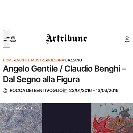
Artribune
HOME
›
EVENTI E MOSTRE
›
BOLOGNA
›
BAZZANO
Angelo Gentile / Claudio Benghi –
Dal Segno alla Figura
ROCCA DEI BENTIVOGLIO
23/01/2016
–
13/03/2016