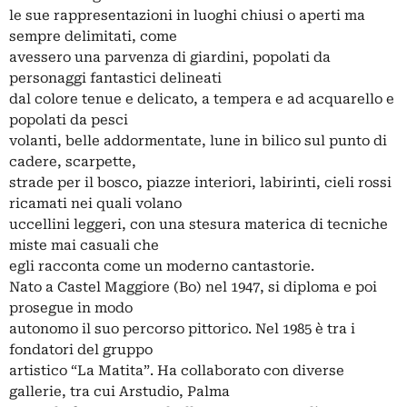
le sue rappresentazioni in luoghi chiusi o aperti ma
sempre delimitati, come
avessero una parvenza di giardini, popolati da
personaggi fantastici delineati
dal colore tenue e delicato, a tempera e ad acquarello e
popolati da pesci
volanti, belle addormentate, lune in bilico sul punto di
cadere, scarpette,
strade per il bosco, piazze interiori, labirinti, cieli rossi
ricamati nei quali volano
uccellini leggeri, con una stesura materica di tecniche
miste mai casuali che
egli racconta come un moderno cantastorie.
Nato a Castel Maggiore (Bo) nel 1947, si diploma e poi
prosegue in modo
autonomo il suo percorso pittorico. Nel 1985 è tra i
fondatori del gruppo
artistico “La Matita”. Ha collaborato con diverse
gallerie, tra cui Arstudio, Palma