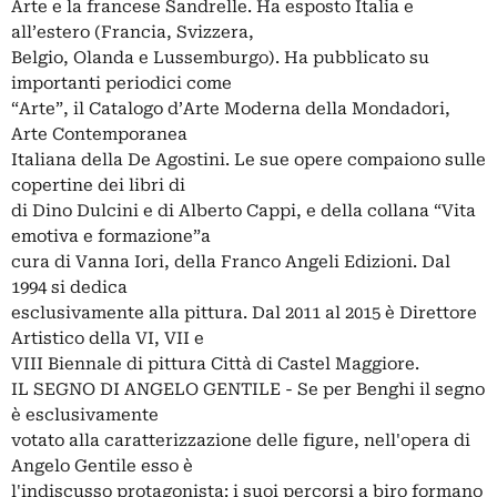
Arte e la francese Sandrelle. Ha esposto Italia e
all’estero (Francia, Svizzera,
Belgio, Olanda e Lussemburgo). Ha pubblicato su
importanti periodici come
“Arte”, il Catalogo d’Arte Moderna della Mondadori,
Arte Contemporanea
Italiana della De Agostini. Le sue opere compaiono sulle
copertine dei libri di
di Dino Dulcini e di Alberto Cappi, e della collana “Vita
emotiva e formazione”a
cura di Vanna Iori, della Franco Angeli Edizioni. Dal
1994 si dedica
esclusivamente alla pittura. Dal 2011 al 2015 è Direttore
Artistico della VI, VII e
VIII Biennale di pittura Città di Castel Maggiore.
IL SEGNO DI ANGELO GENTILE - Se per Benghi il segno
è esclusivamente
votato alla caratterizzazione delle figure, nell'opera di
Angelo Gentile esso è
l'indiscusso protagonista: i suoi percorsi a biro formano