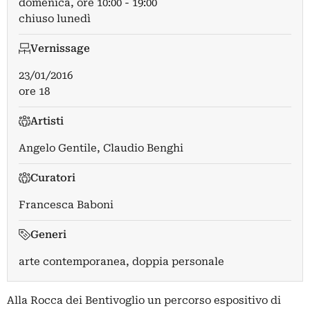
domenica, ore 10:00 - 19:00
chiuso lunedì
Vernissage
23/01/2016
ore 18
Artisti
Angelo Gentile
,
Claudio Benghi
Curatori
Francesca Baboni
Generi
arte contemporanea, doppia personale
Alla Rocca dei Bentivoglio un percorso espositivo di