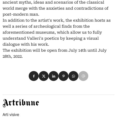
ancient myths, ideas and scenarios of the classical
world merge with the anxieties and contradictions of
post-modern man.
In addition to the artist's work, the exhibition hosts as
well a series of archeological finds from the
aforementioned museums, which allow us to fully
understand Valleri's poetics by keeping a visual
dialogue with his work.
The exhibition will be open from July 14th until July
28th, 2022.
Condividi su Facebook
Condividi su X
Condividi su LinkedIn
Condividi su Pinterest
Condividi su WhatsApp
Condividi su Email
Artribune
Arti visive