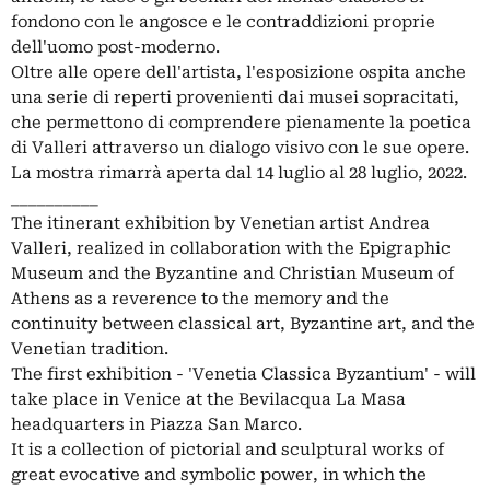
fondono con le angosce e le contraddizioni proprie
dell'uomo post-moderno.
Oltre alle opere dell'artista, l'esposizione ospita anche
una serie di reperti provenienti dai musei sopracitati,
che permettono di comprendere pienamente la poetica
di Valleri attraverso un dialogo visivo con le sue opere.
La mostra rimarrà aperta dal 14 luglio al 28 luglio, 2022.
__________
The itinerant exhibition by Venetian artist Andrea
Valleri, realized in collaboration with the Epigraphic
Museum and the Byzantine and Christian Museum of
Athens as a reverence to the memory and the
continuity between classical art, Byzantine art, and the
Venetian tradition.
The first exhibition - 'Venetia Classica Byzantium' - will
take place in Venice at the Bevilacqua La Masa
headquarters in Piazza San Marco.
It is a collection of pictorial and sculptural works of
great evocative and symbolic power, in which the