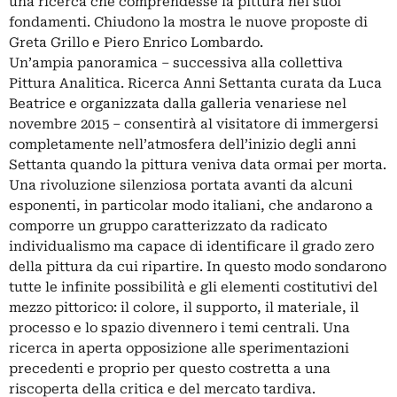
una ricerca che comprendesse la pittura nei suoi
fondamenti. Chiudono la mostra le nuove proposte di
Greta Grillo e Piero Enrico Lombardo.
Un’ampia panoramica – successiva alla collettiva
Pittura Analitica. Ricerca Anni Settanta curata da Luca
Beatrice e organizzata dalla galleria venariese nel
novembre 2015 – consentirà al visitatore di immergersi
completamente nell’atmosfera dell’inizio degli anni
Settanta quando la pittura veniva data ormai per morta.
Una rivoluzione silenziosa portata avanti da alcuni
esponenti, in particolar modo italiani, che andarono a
comporre un gruppo caratterizzato da radicato
individualismo ma capace di identificare il grado zero
della pittura da cui ripartire. In questo modo sondarono
tutte le infinite possibilità e gli elementi costitutivi del
mezzo pittorico: il colore, il supporto, il materiale, il
processo e lo spazio divennero i temi centrali. Una
ricerca in aperta opposizione alle sperimentazioni
precedenti e proprio per questo costretta a una
riscoperta della critica e del mercato tardiva.