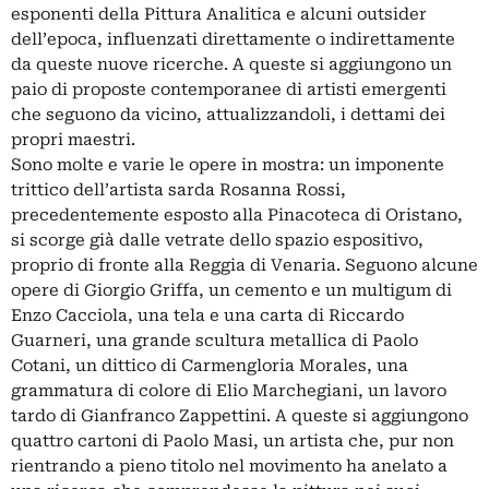
esponenti della Pittura Analitica e alcuni outsider
dell’epoca, influenzati direttamente o indirettamente
da queste nuove ricerche. A queste si aggiungono un
paio di proposte contemporanee di artisti emergenti
che seguono da vicino, attualizzandoli, i dettami dei
propri maestri.
Sono molte e varie le opere in mostra: un imponente
trittico dell’artista sarda Rosanna Rossi,
precedentemente esposto alla Pinacoteca di Oristano,
si scorge già dalle vetrate dello spazio espositivo,
proprio di fronte alla Reggia di Venaria. Seguono alcune
opere di Giorgio Griffa, un cemento e un multigum di
Enzo Cacciola, una tela e una carta di Riccardo
Guarneri, una grande scultura metallica di Paolo
Cotani, un dittico di Carmengloria Morales, una
grammatura di colore di Elio Marchegiani, un lavoro
tardo di Gianfranco Zappettini. A queste si aggiungono
quattro cartoni di Paolo Masi, un artista che, pur non
rientrando a pieno titolo nel movimento ha anelato a