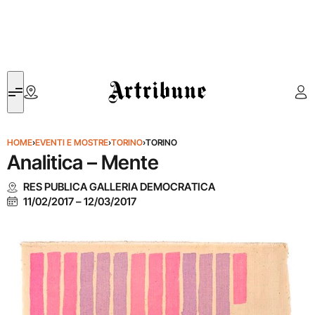
Artribune
HOME
›
EVENTI E MOSTRE
›
TORINO
›
TORINO
Analitica – Mente
RES PUBLICA GALLERIA DEMOCRATICA
11/02/2017
–
12/03/2017