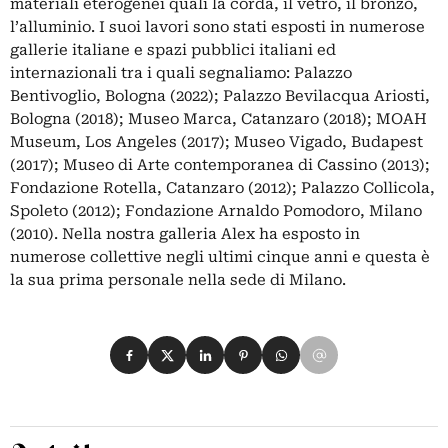
materiali eterogenei quali la corda, il vetro, il bronzo,
l’alluminio. I suoi lavori sono stati esposti in numerose
gallerie italiane e spazi pubblici italiani ed
internazionali tra i quali segnaliamo: Palazzo
Bentivoglio, Bologna (2022); Palazzo Bevilacqua Ariosti,
Bologna (2018); Museo Marca, Catanzaro (2018); MOAH
Museum, Los Angeles (2017); Museo Vigado, Budapest
(2017); Museo di Arte contemporanea di Cassino (2013);
Fondazione Rotella, Catanzaro (2012); Palazzo Collicola,
Spoleto (2012); Fondazione Arnaldo Pomodoro, Milano
(2010). Nella nostra galleria Alex ha esposto in
numerose collettive negli ultimi cinque anni e questa è
la sua prima personale nella sede di Milano.
Condividi su Facebook
Condividi su X
Condividi su LinkedIn
Condividi su Pinterest
Condividi su WhatsApp
Condividi su Email