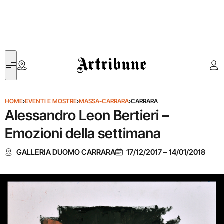
Artribune
HOME
›
EVENTI E MOSTRE
›
MASSA-CARRARA
›
CARRARA
Alessandro Leon Bertieri –
Emozioni della settimana
GALLERIA DUOMO CARRARA
17/12/2017
–
14/01/2018