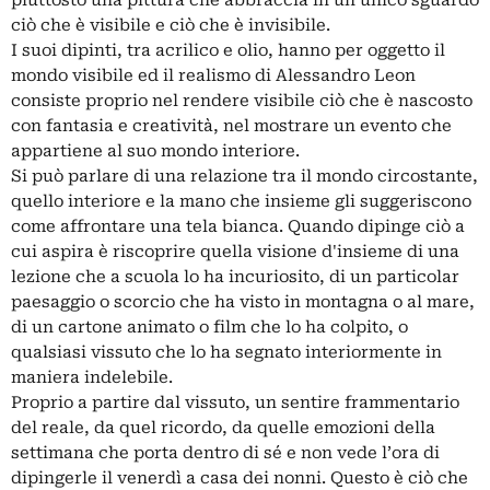
piuttosto una pittura che abbraccia in un unico sguardo
ciò che è visibile e ciò che è invisibile.
I suoi dipinti, tra acrilico e olio, hanno per oggetto il
mondo visibile ed il realismo di Alessandro Leon
consiste proprio nel rendere visibile ciò che è nascosto
con fantasia e creatività, nel mostrare un evento che
appartiene al suo mondo interiore.
Si può parlare di una relazione tra il mondo circostante,
quello interiore e la mano che insieme gli suggeriscono
come affrontare una tela bianca. Quando dipinge ciò a
cui aspira è riscoprire quella visione d'insieme di una
lezione che a scuola lo ha incuriosito, di un particolar
paesaggio o scorcio che ha visto in montagna o al mare,
di un cartone animato o film che lo ha colpito, o
qualsiasi vissuto che lo ha segnato interiormente in
maniera indelebile.
Proprio a partire dal vissuto, un sentire frammentario
del reale, da quel ricordo, da quelle emozioni della
settimana che porta dentro di sé e non vede l’ora di
dipingerle il venerdì a casa dei nonni. Questo è ciò che