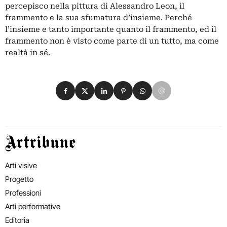
percepisco nella pittura di Alessandro Leon, il
frammento e la sua sfumatura d’insieme. Perché
l’insieme e tanto importante quanto il frammento, ed il
frammento non è visto come parte di un tutto, ma come
realtà in sé.
Condividi su Facebook
Condividi su X
Condividi su LinkedIn
Condividi su Pinterest
Condividi su WhatsApp
Condividi su Email
Artribune
Arti visive
Progetto
Professioni
Arti performative
Editoria