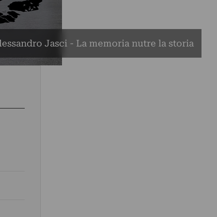
lessandro Jasci - La memoria nutre la storia