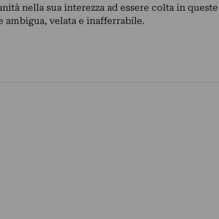
manità nella sua interezza ad essere colta in queste
 ambigua, velata e inafferrabile.