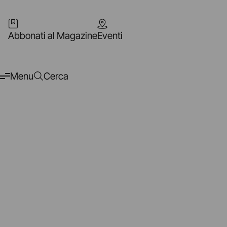
Abbonati al Magazine
Eventi
Menu
Cerca