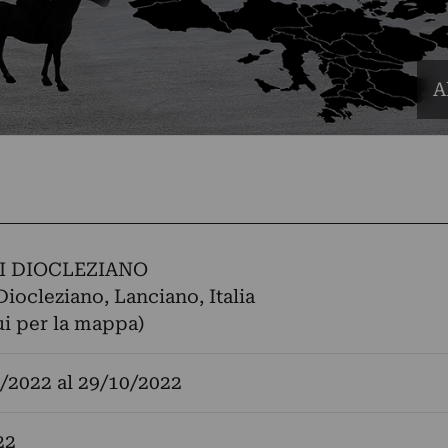
A
I DIOCLEZIANO
Diocleziano, Lanciano, Italia
ui per la mappa)
/2022
al
29/10/2022
22