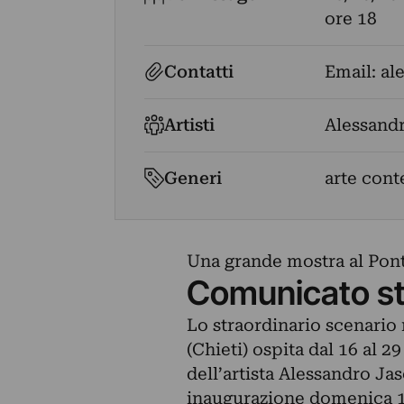
ore 18
Contatti
Email:
al
Artisti
Alessandr
Generi
arte con
Una grande mostra al Ponte
Comunicato s
Lo straordinario scenario
(Chieti) ospita dal 16 al 
dell’artista Alessandro Jas
inaugurazione domenica 16