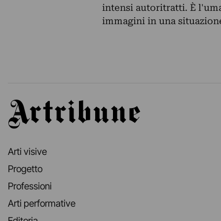
intensi autoritratti. È l'u
immagini in una situazione
Artribune
Arti visive
Progetto
Professioni
Arti performative
Editoria