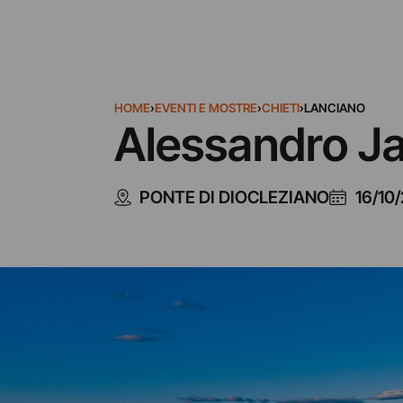
HOME
›
EVENTI E MOSTRE
›
CHIETI
›
LANCIANO
Alessandro Jas
PONTE DI DIOCLEZIANO
16/10