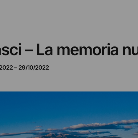
ci – La memoria nut
/2022
–
29/10/2022