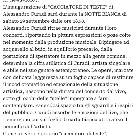
L’inaugurazione di “CACCIATORE DI TESTE” di
Alessandro Curadi sarà durante la NOTTE BIANCA di
sabato 29 settembre dalle ore 18.30.
Alessandro Curadi ritrae musicisti durante i loro
concerti, riportando in pittura espressioni o pose colte
nel momento della produzione musicale. Dipingere ad
acquerello al buio, in equilibrio precario, dalla
postazione di spettatore in mezzo alla gente comune,
determina la cifra stilistica di Curadi, artista singolare
e abile nel suo genere estemporaneo. Le opere, marcate
con delicata leggerezza su un foglio capace di restituire
il mood cromatico ed emozionale della situazione
artistica, nascono nella durata del concerto dal vivo,
sotto gli occhi delle “stelle” impegnate a farsi
contemplare. Facendosi spazio tra gli sguardi e i respiri
del pubblico, Curadi assorbe le emozioni del live, che
riemergono poi sul foglio di carta bianca attraverso il
pennello dell’artista.
Come un vero e proprio "cacciatore di teste",