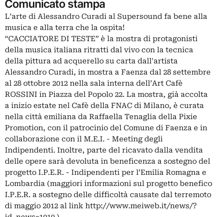
Comunicato stampa
L’arte di Alessandro Curadi al Supersound fa bene alla
musica e alla terra che la ospita!
“CACCIATORE DI TESTE” è la mostra di protagonisti
della musica italiana ritratti dal vivo con la tecnica
della pittura ad acquerello su carta dall'artista
Alessandro Curadi, in mostra a Faenza dal 28 settembre
al 28 ottobre 2012 nella sala interna dell’Art Cafè
ROSSINI in Piazza del Popolo 22. La mostra, già accolta
a inizio estate nel Cafè della FNAC di Milano, è curata
nella città emiliana da Raffaella Tenaglia della Pixie
Promotion, con il patrocinio del Comune di Faenza e in
collaborazione con il M.E.I. - Meeting degli
Indipendenti. Inoltre, parte del ricavato dalla vendita
delle opere sarà devoluta in beneficenza a sostegno del
progetto I.P.E.R. - Indipendenti per l’Emilia Romagna e
Lombardia (maggiori informazioni sul progetto benefico
I.P.E.R. a sostegno delle difficoltà causate dal terremoto
di maggio 2012 al link http://www.meiweb.it/news/?
id_news=1010 ).