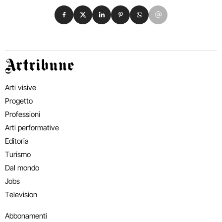
Condividi su Facebook
Condividi su X
Condividi su LinkedIn
Condividi su Pinterest
Condividi su WhatsApp
Condividi su Email
Artribune
Arti visive
Progetto
Professioni
Arti performative
Editoria
Turismo
Dal mondo
Jobs
Television
Abbonamenti