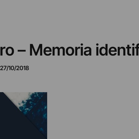
rro – Memoria identi
27/10/2018