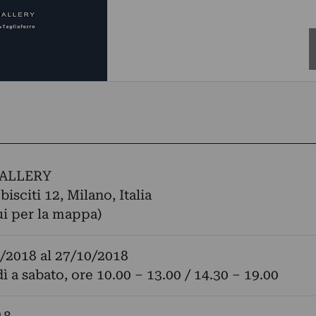
ALLERY
isciti 12, Milano, Italia
ui per la mappa)
/2018
al
27/10/2018
ì a sabato, ore 10.00 – 13.00 / 14.30 – 19.00