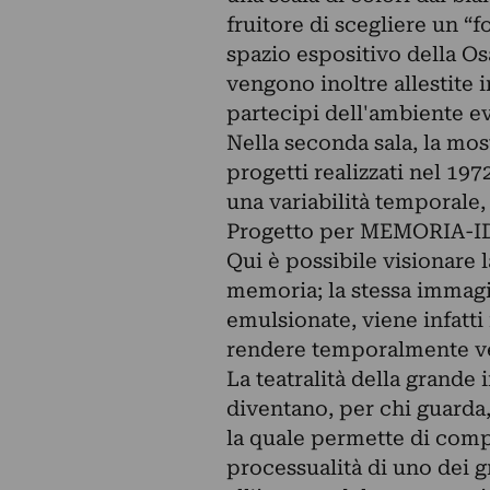
fruitore di scegliere un “
spazio espositivo della Os
vengono inoltre allestite i
partecipi dell'ambiente e
Nella seconda sala, la mo
progetti realizzati nel 
una variabilità temporal
Progetto per MEMORIA-IDE
Qui è possibile visionare l
memoria; la stessa immagin
emulsionate, viene infatti 
rendere temporalmente ver
La teatralità della grande 
diventano, per chi guarda, 
la quale permette di compr
processualità di uno dei g