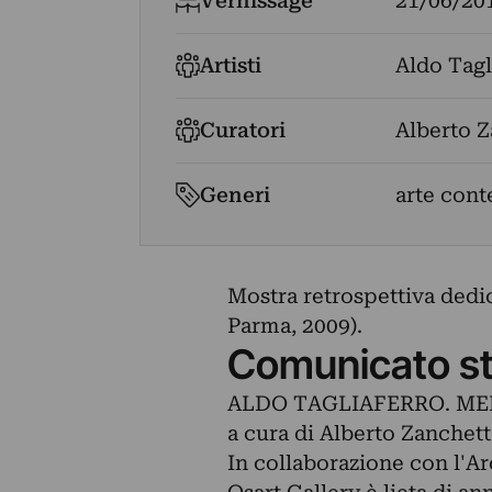
Vernissage
21/06/20
Artisti
Aldo Tagl
Curatori
Alberto Z
Generi
arte con
Mostra retrospettiva dedic
Parma, 2009).
Comunicato s
ALDO TAGLIAFERRO. ME
a cura di Alberto Zanchett
In collaborazione con l'Ar