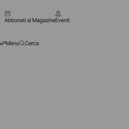
Abbonati al Magazine
Eventi
Menu
Cerca