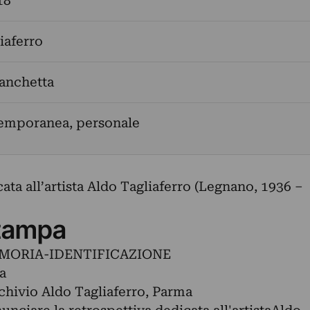
18
iaferro
anchetta
temporanea, personale
ata all’artista Aldo Tagliaferro (Legnano, 1936 –
tampa
MORIA-IDENTIFICAZIONE
a
chivio Aldo Tagliaferro, Parma