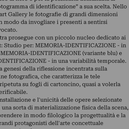
fotogramma di identificazione” a sua scelta. Nello
art Gallery le fotografie di grandi dimensioni
n modo da invogliare i presenti a sentirsi
vocato.
stra prosegue con un piccolo nucleo dedicato ai
1972: Studio per: MEMORIA-IDENTIFICAZIONE - in
e, MEMORIA-IDENTIFICAZIONE (variante blu) e
NTIFICAZIONE - in una variabilità temporale.
a genesi della riflessione incentrata sulla
e fotografica, che caratterizza le tele
ripetuta su fogli di cartoncino, quasi a volerla
ificabile.
installazione e l'unicità delle opere selezionate
una sorta di materializzazione fisica della scena,
endere in modo filologico la progettualità e la
randi protagonisti dell'arte concettuale