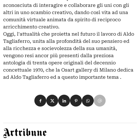
sconosciuta di interagire e collaborare gli uni con gli
altri in uno scambio creativo, dando così vita ad una
comunità virtuale animata da spirito di reciproco
arricchimento creativo.
Oggi, l'attualità che proietta nel futuro il lavoro di Aldo
Tagliaferro, unita alla profondità del suo pensiero ed
alla ricchezza e socievolezza della sua umanità,
vengono resi ancor più presenti dalla preziosa
antologia di trenta opere originali del decennio
concettuale 1970, che la Osart gallery di Milano dedica
ad Aldo Tagliaferro ed a questo importante tema .
Condividi su Facebook
Condividi su X
Condividi su LinkedIn
Condividi su Pinterest
Condividi su WhatsApp
Condividi su Email
Artribune