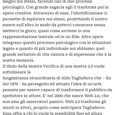
meglio noi stessi, facendo uso di due processi
psicologici. Con grande sagacia egli li trasforma poi in
opere creative. Attraverso di esse, l'identificazione ci
permette di esplorare noi stessi, proiettando il nostro
essere sull'altro in modo da poterci conoscere senza
metterci in gioco, quasi come avviene in una
rappresentazione teatrale od in un film. Altre opere
integrano questo processo psicologico con le situazioni
legate a quanto di più individuale noi abbiamo: quel
grande serbatoio di vita vissuta e di esperienze che è la
nostra memoria.
Il titolo della mostra Verifica di una mostra 2.0 vuole
sottolineare la
lungimiranza straordinaria di Aldo Tagliaferro che – fin
dal 1970 - ha perseguito ed attuato l'idea di un'arte
pensata per essere capace di trasformare il pubblico da
spettatore in attore. E' nel 2000 che nasce Web 2.0, che
non ama gli osservatori passivi. Web 2.0 trasforma gli
utenti in attori, proprio come anticipava Tagliaferro.
Essa offre a chi lo vuole la possibilità fino ad allora