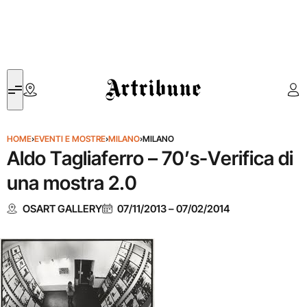
Artribune
HOME
›
EVENTI E MOSTRE
›
MILANO
›
MILANO
Aldo Tagliaferro – 70’s-Verifica di
una mostra 2.0
OSART GALLERY
07/11/2013
–
07/02/2014