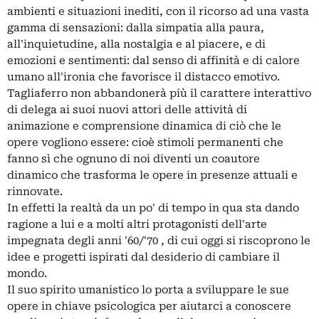
ambienti e situazioni inediti, con il ricorso ad una vasta
gamma di sensazioni: dalla simpatia alla paura,
all'inquietudine, alla nostalgia e al piacere, e di
emozioni e sentimenti: dal senso di affinità e di calore
umano all'ironia che favorisce il distacco emotivo.
Tagliaferro non abbandonerà più il carattere interattivo
di delega ai suoi nuovi attori delle attività di
animazione e comprensione dinamica di ciò che le
opere vogliono essere: cioè stimoli permanenti che
fanno sì che ognuno di noi diventi un coautore
dinamico che trasforma le opere in presenze attuali e
rinnovate.
In effetti la realtà da un po' di tempo in qua sta dando
ragione a lui e a molti altri protagonisti dell'arte
impegnata degli anni '60/'70 , di cui oggi si riscoprono le
idee e progetti ispirati dal desiderio di cambiare il
mondo.
Il suo spirito umanistico lo porta a sviluppare le sue
opere in chiave psicologica per aiutarci a conoscere