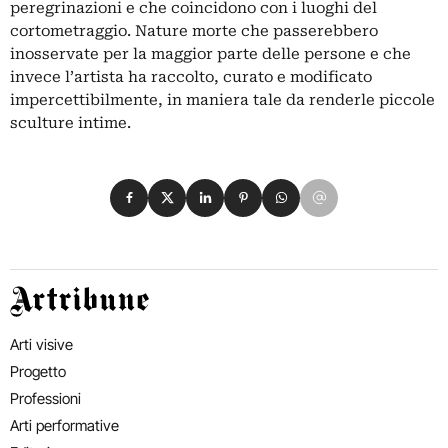
peregrinazioni e che coincidono con i luoghi del
cortometraggio. Nature morte che passerebbero
inosservate per la maggior parte delle persone e che
invece l’artista ha raccolto, curato e modificato
impercettibilmente, in maniera tale da renderle piccole
sculture intime.
Condividi su Facebook
Condividi su X
Condividi su LinkedIn
Condividi su Pinterest
Condividi su WhatsApp
Condividi su Email
Artribune
Arti visive
Progetto
Professioni
Arti performative