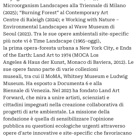
Microorganism Landscapes alla Triennale di Milano
(2025); “Burning Forest” al Contemporary Art
Centre di Raleigh (2024); e Working with Nature –
Environmental Landscapes al Wave Museum di
Seoul (2023). Tra le sue opere ambientali site-specific
più note vi è Time Landscape (1965–oggi),
la prima opera-foresta urbana a New York City, e Ends
of the Earth: Land Art to 1974 (MOCA Los
Angeles & Haus der Kunst, Monaco di Baviera, 2012). Le
sue opere fanno parte di varie collezioni
museali, tra cui il MoMA, Whitney Museum e Ludwig
Museum. Ha esposto a Documenta 6 e alla
Biennale di Venezia. Nel 2023 ha fondato Land Art
Forward, che mira a unire artisti, scienziati e
cittadini impegnati nella creazione collaborativa di
progetti di arte ambientale. La missione della
fondazione è quella di sensibilizzare l'opinione
pubblica su questioni ecologiche urgenti attraverso
opere d'arte innovative e site-specific che favoriscano