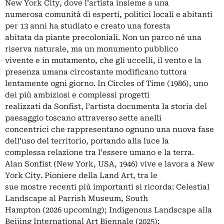
New York City, dove l’artista insieme a una
numerosa comunità di esperti, politici locali e abitanti
per 13 anni ha studiato e creato una foresta
abitata da piante precoloniali. Non un parco né una
riserva naturale, ma un monumento pubblico
vivente e in mutamento, che gli uccelli, il vento e la
presenza umana circostante modificano tuttora
lentamente ogni giorno. In Circles of Time (1986), uno
dei più ambiziosi e complessi progetti
realizzati da Sonfist, l’artista documenta la storia del
paesaggio toscano attraverso sette anelli
concentrici che rappresentano ognuno una nuova fase
dell’uso del territorio, portando alla luce la
complessa relazione tra l’essere umano e la terra.
Alan Sonfist (New York, USA, 1946) vive e lavora a New
York City. Pioniere della Land Art, tra le
sue mostre recenti più importanti si ricorda: Celestial
Landscape al Parrish Museum, South
Hampton (2026 upcoming); Indigenous Landscape alla
Beijing International Art Biennale (2025);