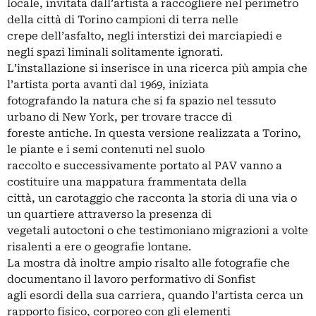
locale, invitata dall’artista a raccogliere nel perimetro
della città di Torino campioni di terra nelle
crepe dell’asfalto, negli interstizi dei marciapiedi e
negli spazi liminali solitamente ignorati.
L’installazione si inserisce in una ricerca più ampia che
l’artista porta avanti dal 1969, iniziata
fotografando la natura che si fa spazio nel tessuto
urbano di New York, per trovare tracce di
foreste antiche. In questa versione realizzata a Torino,
le piante e i semi contenuti nel suolo
raccolto e successivamente portato al PAV vanno a
costituire una mappatura frammentata della
città, un carotaggio che racconta la storia di una via o
un quartiere attraverso la presenza di
vegetali autoctoni o che testimoniano migrazioni a volte
risalenti a ere o geografie lontane.
La mostra dà inoltre ampio risalto alle fotografie che
documentano il lavoro performativo di Sonfist
agli esordi della sua carriera, quando l’artista cerca un
rapporto fisico, corporeo con gli elementi