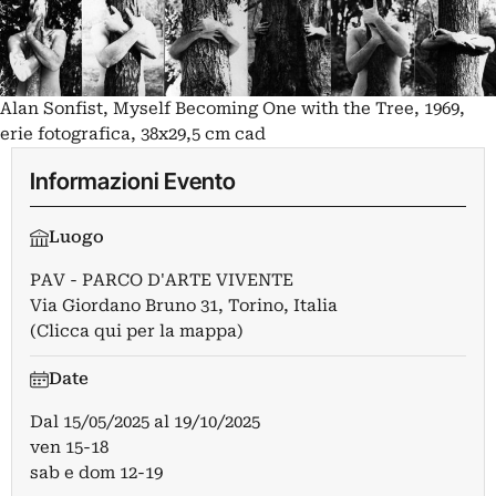
Alan Sonfist, Myself Becoming One with the Tree, 1969,
erie fotografica, 38x29,5 cm cad
Informazioni Evento
Luogo
PAV - PARCO D'ARTE VIVENTE
Via Giordano Bruno 31, Torino, Italia
(Clicca qui per la mappa)
Date
Dal
15/05/2025
al
19/10/2025
ven 15-18
sab e dom 12-19