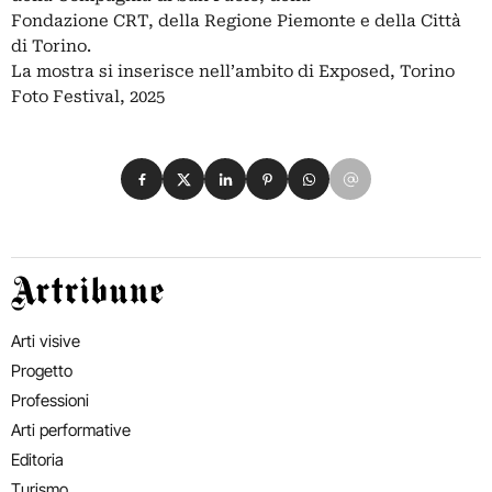
Fondazione CRT, della Regione Piemonte e della Città
di Torino.
La mostra si inserisce nell’ambito di Exposed, Torino
Foto Festival, 2025
Condividi su Facebook
Condividi su X
Condividi su LinkedIn
Condividi su Pinterest
Condividi su WhatsApp
Condividi su Email
Artribune
Arti visive
Progetto
Professioni
Arti performative
Editoria
Turismo