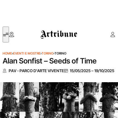
Artribune
HOME
›
EVENTI E MOSTRE
›
TORINO
›
TORINO
Alan Sonfist – Seeds of Time
PAV - PARCO D'ARTE VIVENTE
15/05/2025
–
19/10/2025