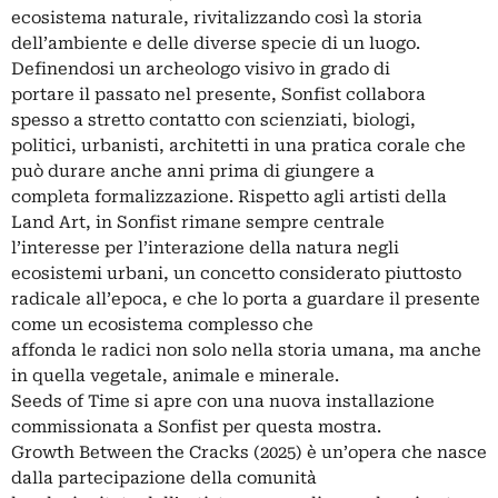
ecosistema naturale, rivitalizzando così la storia
dell’ambiente e delle diverse specie di un luogo.
Definendosi un archeologo visivo in grado di
portare il passato nel presente, Sonfist collabora
spesso a stretto contatto con scienziati, biologi,
politici, urbanisti, architetti in una pratica corale che
può durare anche anni prima di giungere a
completa formalizzazione. Rispetto agli artisti della
Land Art, in Sonfist rimane sempre centrale
l’interesse per l’interazione della natura negli
ecosistemi urbani, un concetto considerato piuttosto
radicale all’epoca, e che lo porta a guardare il presente
come un ecosistema complesso che
affonda le radici non solo nella storia umana, ma anche
in quella vegetale, animale e minerale.
Seeds of Time si apre con una nuova installazione
commissionata a Sonfist per questa mostra.
Growth Between the Cracks (2025) è un’opera che nasce
dalla partecipazione della comunità