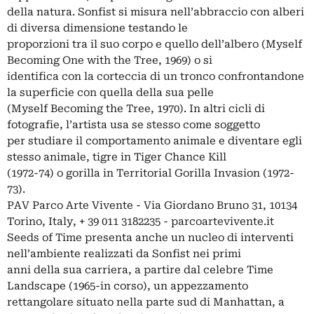
della natura. Sonfist si misura nell’abbraccio con alberi
di diversa dimensione testando le
proporzioni tra il suo corpo e quello dell’albero (Myself
Becoming One with the Tree, 1969) o si
identifica con la corteccia di un tronco confrontandone
la superficie con quella della sua pelle
(Myself Becoming the Tree, 1970). In altri cicli di
fotografie, l’artista usa se stesso come soggetto
per studiare il comportamento animale e diventare egli
stesso animale, tigre in Tiger Chance Kill
(1972-74) o gorilla in Territorial Gorilla Invasion (1972-
73).
PAV Parco Arte Vivente - Via Giordano Bruno 31, 10134
Torino, Italy, + 39 011 3182235 - parcoartevivente.it
Seeds of Time presenta anche un nucleo di interventi
nell’ambiente realizzati da Sonfist nei primi
anni della sua carriera, a partire dal celebre Time
Landscape (1965-in corso), un appezzamento
rettangolare situato nella parte sud di Manhattan, a