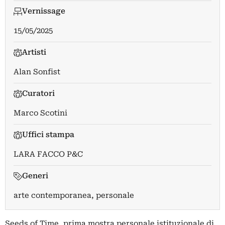
Vernissage
15/05/2025
Artisti
Alan Sonfist
Curatori
Marco Scotini
Uffici stampa
LARA FACCO P&C
Generi
arte contemporanea, personale
Seeds of Time, prima mostra personale istituzionale di