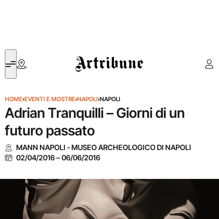
Artribune
HOME
›
EVENTI E MOSTRE
›
NAPOLI
›
NAPOLI
Adrian Tranquilli – Giorni di un
futuro passato
MANN NAPOLI - MUSEO ARCHEOLOGICO DI NAPOLI
02/04/2016
–
06/06/2016