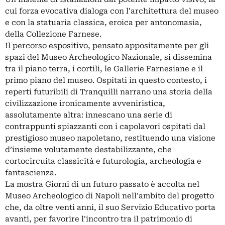
cui forza evocativa dialoga con l’architettura del museo
e con la statuaria classica, eroica per antonomasia,
della Collezione Farnese.
Il percorso espositivo, pensato appositamente per gli
spazi del Museo Archeologico Nazionale, si dissemina
tra il piano terra, i cortili, le Gallerie Farnesiane e il
primo piano del museo. Ospitati in questo contesto, i
reperti futuribili di Tranquilli narrano una storia della
civilizzazione ironicamente avveniristica,
assolutamente altra: innescano una serie di
contrappunti spiazzanti con i capolavori ospitati dal
prestigioso museo napoletano, restituendo una visione
d’insieme volutamente destabilizzante, che
cortocircuita classicità e futurologia, archeologia e
fantascienza.
La mostra Giorni di un futuro passato è accolta nel
Museo Archeologico di Napoli nell'ambito del progetto
che, da oltre venti anni, il suo Servizio Educativo porta
avanti, per favorire l'incontro tra il patrimonio di