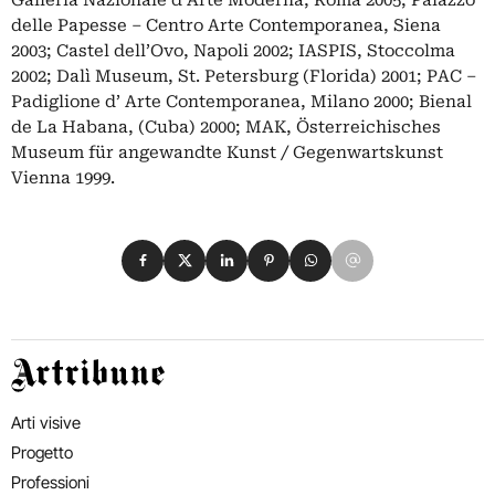
delle Papesse – Centro Arte Contemporanea, Siena
2003; Castel dell’Ovo, Napoli 2002; IASPIS, Stoccolma
2002; Dalì Museum, St. Petersburg (Florida) 2001; PAC –
Padiglione d’ Arte Contemporanea, Milano 2000; Bienal
de La Habana, (Cuba) 2000; MAK, Österreichisches
Museum für angewandte Kunst / Gegenwartskunst
Vienna 1999.
Condividi su Facebook
Condividi su X
Condividi su LinkedIn
Condividi su Pinterest
Condividi su WhatsApp
Condividi su Email
Artribune
Arti visive
Progetto
Professioni