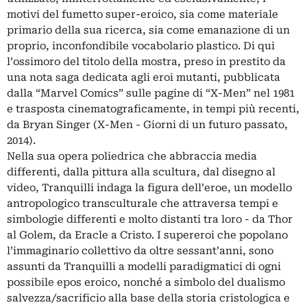
motivi del fumetto super-eroico, sia come materiale
primario della sua ricerca, sia come emanazione di un
proprio, inconfondibile vocabolario plastico. Di qui
l’ossimoro del titolo della mostra, preso in prestito da
una nota saga dedicata agli eroi mutanti, pubblicata
dalla “Marvel Comics” sulle pagine di “X-Men” nel 1981
e trasposta cinematograficamente, in tempi più recenti,
da Bryan Singer (X-Men - Giorni di un futuro passato,
2014).
Nella sua opera poliedrica che abbraccia media
differenti, dalla pittura alla scultura, dal disegno al
video, Tranquilli indaga la figura dell’eroe, un modello
antropologico transculturale che attraversa tempi e
simbologie differenti e molto distanti tra loro - da Thor
al Golem, da Eracle a Cristo. I supereroi che popolano
l’immaginario collettivo da oltre sessant’anni, sono
assunti da Tranquilli a modelli paradigmatici di ogni
possibile epos eroico, nonché a simbolo del dualismo
salvezza/sacrificio alla base della storia cristologica e