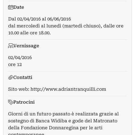
Date
Dal
02/04/2016
al
06/06/2016
dal mercoledì al lunedì (martedì chiuso), dalle ore
10.00 alle ore 18.00.
Vernissage
02/04/2016
ore 12
Contatti
Sito web:
http://www.adriantranquilli.com
Patrocini
Giorni di un futuro passato è realizzata grazie al
sostegno di Banca Widiba e gode del Matronato
della Fondazione Donnaregina per le arti
contemporanee