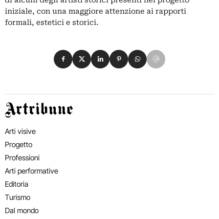
iniziale, con una maggiore attenzione ai rapporti
formali, estetici e storici.
Condividi su Facebook
Condividi su X
Condividi su LinkedIn
Condividi su Pinterest
Condividi su WhatsApp
Condividi su Email
Artribune
Arti visive
Progetto
Professioni
Arti performative
Editoria
Turismo
Dal mondo