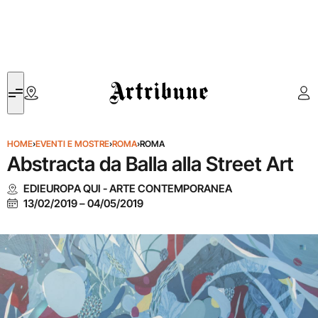
Artribune
HOME
›
EVENTI E MOSTRE
›
ROMA
›
ROMA
Abstracta da Balla alla Street Art
EDIEUROPA QUI - ARTE CONTEMPORANEA
13/02/2019
–
04/05/2019