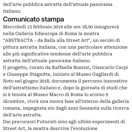
dell’arte pubblica astratta dell’attuale panorama
italiano.
Comunicato stampa
Mercoledì 13 febbraio 2019 alle ore 18,00 inaugurerà
nella Galleria Edieuropa di Roma la mostra
“ABSTRACTA - da Balla alla Street Art”, un secolo di
pittura astratta italiana, con una particolare attenzione
alle più significative tendenze dell’arte pubblica
astratta dell’attuale panorama italiano.
Il progetto, curato da Raffaella Bozzini, Giancarlo Carpi
e Giuseppe Stagnitta, iniziato al Museo Gagliardi di
Noto nel giugno 2018, documenta il percorso innovativo
dell’astrattismo italiano e, dopo la giornata di studi che
si è tenuta al Museo Macro di Roma lo scorso 9
dicembre, vivrà una nuova fase all’interno della galleria
romana, impegnata sin dagli anni Sessanta sulla ricerca
dell’arte astratta.
Dai precursori Futuristi sino agli ultimi esperimenti di
Street Art, la mostra descrive l’evoluzione