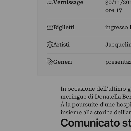
Vernissage
30/11/20
ore 17
Biglietti
ingresso 
Artisti
Jacqueli
Generi
presenta
In occasione dell’ultimo g
meringue di Donatella Bern
À la poursuite d’une hospit
insieme alla storica dell’
Comunicato s