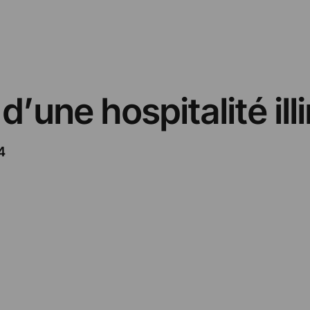
d’une hospitalité ill
4