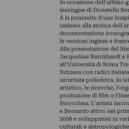
In occasione dell'ultimo g
meringue di Donatella Bern
À la poursuite d'une hospit
insieme alla storica dell'a
documentazione iconograf
le versioni inglese e franc
Alla presentazione del li
Jacqueline Burckhardt e Fe
all'Università di Roma Tre
Svizzera con radici italian
un’artista poliedrica. In le
artistico, le ricerche, l’o
produzione di film o l’ins
Stoccolma. L’artista incor
e Bernardo attivo nei primi
2008 e sviluppatosi in var
culturali e antropologiche