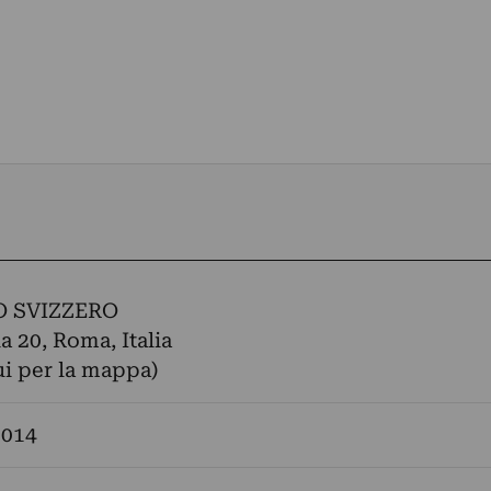
O SVIZZERO
a 20, Roma, Italia
ui per la mappa)
2014