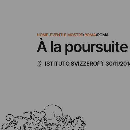
HOME
›
EVENTI E MOSTRE
›
ROMA
›
ROMA
À la poursuite 
ISTITUTO SVIZZERO
30/11/201