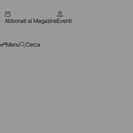
Abbonati al Magazine
Eventi
Menu
Cerca