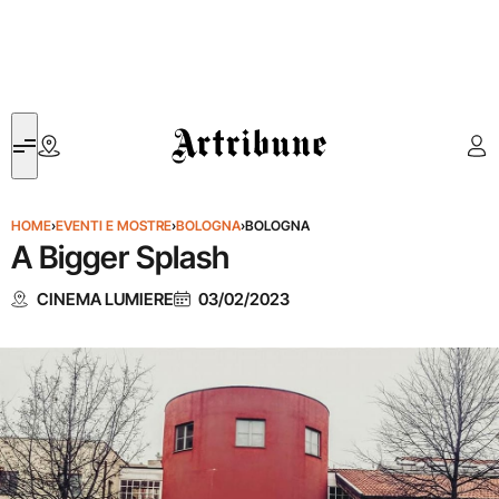
Artribune
HOME
›
EVENTI E MOSTRE
›
BOLOGNA
›
BOLOGNA
A Bigger Splash
CINEMA LUMIERE
03/02/2023