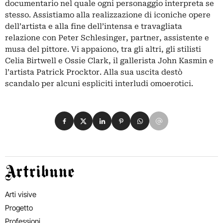
documentario nel quale ogni personaggio interpreta se
stesso. Assistiamo alla realizzazione di iconiche opere
dell’artista e alla fine dell’intensa e travagliata
relazione con Peter Schlesinger, partner, assistente e
musa del pittore. Vi appaiono, tra gli altri, gli stilisti
Celia Birtwell e Ossie Clark, il gallerista John Kasmin e
l’artista Patrick Procktor. Alla sua uscita destò
scandalo per alcuni espliciti interludi omoerotici.
Condividi su Facebook
Condividi su X
Condividi su LinkedIn
Condividi su Pinterest
Condividi su WhatsApp
Condividi su Email
Artribune
Arti visive
Progetto
Professioni