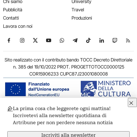
Chi siamo
University
Pubblicità
Travel
Contatti
Produzioni
Lavora con noi
Seguici su Facebook
Seguici su Instagram
Seguici su X
Seguici su YouTube
Seguici su WhatsApp
Seguici su Telegram
Seguici su TikTok
Seguici su Link
Seguici su
Segui
Sito realizzato con il contributo bando TOCC Decreto Direttoriale
n. 385 del 19/10/2022 PROT. PROGETTOTOCC0000125
COR15906233 CUPC87J23001080008
La prima cosa che leggerete ogni mattina!
© 2011-2026 ARTRIBUNE srl – Corso Vittorio Emanuele II, 287 –
Iscrivetevi alla newsletter quotidiana di
00186 Roma - P.I. 11381581005
Artribune per non perdere nessuna notizia
Privacy: Responsabile della protezione dei dati personali
ARTRIBUNE srl – Corso Vittorio Emanuele II, 287 – 00186 Roma
Iscriviti alla newsletter