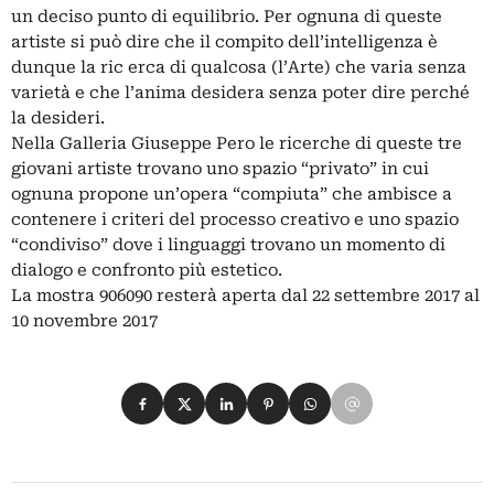
un deciso punto di equilibrio. Per ognuna di queste
artiste si può dire che il compito dell’intelligenza è
dunque la ric erca di qualcosa (l’Arte) che varia senza
varietà e che l’anima desidera senza poter dire perché
la desideri.
Nella Galleria Giuseppe Pero le ricerche di queste tre
giovani artiste trovano uno spazio “privato” in cui
ognuna propone un’opera “compiuta” che ambisce a
contenere i criteri del processo creativo e uno spazio
“condiviso” dove i linguaggi trovano un momento di
dialogo e confronto più estetico.
La mostra 906090 resterà aperta dal 22 settembre 2017 al
10 novembre 2017
Condividi su Facebook
Condividi su X
Condividi su LinkedIn
Condividi su Pinterest
Condividi su WhatsApp
Condividi su Email