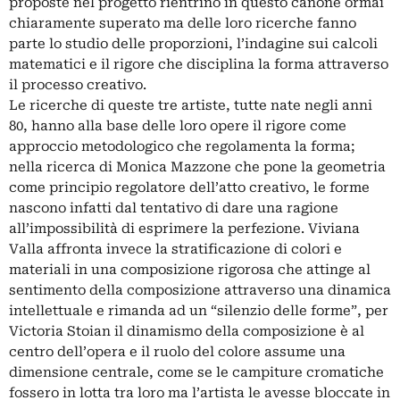
proposte nel progetto rientrino in questo canone ormai
chiaramente superato ma delle loro ricerche fanno
parte lo studio delle proporzioni, l’indagine sui calcoli
matematici e il rigore che disciplina la forma attraverso
il processo creativo.
Le ricerche di queste tre artiste, tutte nate negli anni
80, hanno alla base delle loro opere il rigore come
approccio metodologico che regolamenta la forma;
nella ricerca di Monica Mazzone che pone la geometria
come principio regolatore dell’atto creativo, le forme
nascono infatti dal tentativo di dare una ragione
all’impossibilità di esprimere la perfezione. Viviana
Valla affronta invece la stratificazione di colori e
materiali in una composizione rigorosa che attinge al
sentimento della composizione attraverso una dinamica
intellettuale e rimanda ad un “silenzio delle forme”, per
Victoria Stoian il dinamismo della composizione è al
centro dell’opera e il ruolo del colore assume una
dimensione centrale, come se le campiture cromatiche
fossero in lotta tra loro ma l’artista le avesse bloccate in