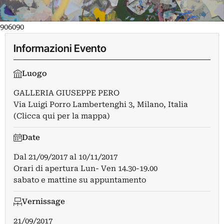
906090​
Informazioni Evento
Luogo
GALLERIA GIUSEPPE PERO
Via Luigi Porro Lambertenghi 3, Milano, Italia
(Clicca qui per la mappa)
Date
Dal
21/09/2017
al
10/11/2017
Orari di apertura Lun- Ven 14.30-19.00
sabato e mattine su appuntamento
Vernissage
21/09/2017