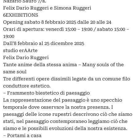
Nazario Sauro 7/a.
Felix Dario Ruggeri e Simona Ruggeri
6EXHIBITIONS
Opening sabato 8 febbraio 2025 dalle 20 alle 24
Orari di apertura: venerdì 15:00 – 19:00 / sabato 15:00 –
19:00
Dall’8 febbraio al 25 dicembre 2025
studio erAArte
Felix Dario Ruggeri
Tante anime della stessa anima – Many souls of the
same soul
Tre differenti opere dissimili legate da un comune filo
conduttore estetico.
– Frammento biestetico di paesaggio
La rappresentazione del paesaggio è uno specchio
temporale dove osservare la nostra presenza. I
paesaggi delle icone rupestri descrivono ciò che siamo
stati, nel paesaggio contemporaneo leggiamo ciò che
siamo e le possibili evoluzioni della nostra esistenza.
– Portami a casa