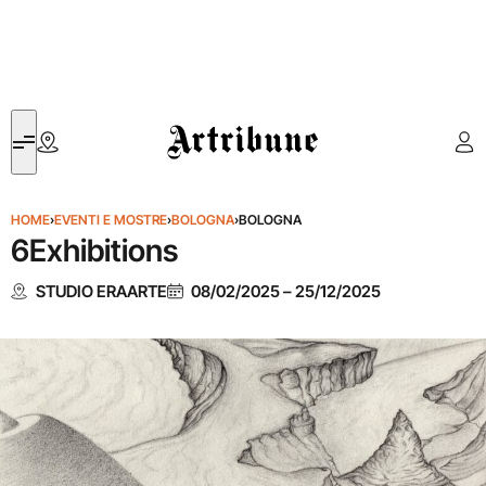
Artribune
HOME
›
EVENTI E MOSTRE
›
BOLOGNA
›
BOLOGNA
6Exhibitions
STUDIO ERAARTE
08/02/2025
–
25/12/2025