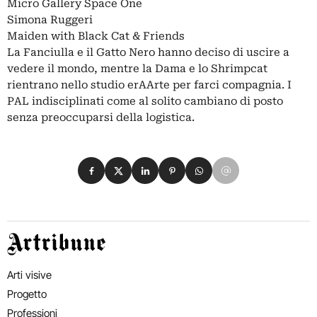
Micro Gallery Space One
Simona Ruggeri
Maiden with Black Cat & Friends
La Fanciulla e il Gatto Nero hanno deciso di uscire a
vedere il mondo, mentre la Dama e lo Shrimpcat
rientrano nello studio erAArte per farci compagnia. I
PAL indisciplinati come al solito cambiano di posto
senza preoccuparsi della logistica.
Condividi su Facebook
Condividi su X
Condividi su LinkedIn
Condividi su Pinterest
Condividi su WhatsApp
Condividi su Email
Artribune
Arti visive
Progetto
Professioni