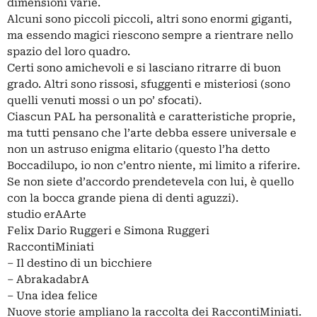
dimensioni varie.
Alcuni sono piccoli piccoli, altri sono enormi giganti,
ma essendo magici riescono sempre a rientrare nello
spazio del loro quadro.
Certi sono amichevoli e si lasciano ritrarre di buon
grado. Altri sono rissosi, sfuggenti e misteriosi (sono
quelli venuti mossi o un po’ sfocati).
Ciascun PAL ha personalità e caratteristiche proprie,
ma tutti pensano che l’arte debba essere universale e
non un astruso enigma elitario (questo l’ha detto
Boccadilupo, io non c’entro niente, mi limito a riferire.
Se non siete d’accordo prendetevela con lui, è quello
con la bocca grande piena di denti aguzzi).
studio erAArte
Felix Dario Ruggeri e Simona Ruggeri
RaccontiMiniati
– Il destino di un bicchiere
– AbrakadabrA
– Una idea felice
Nuove storie ampliano la raccolta dei RaccontiMiniati.