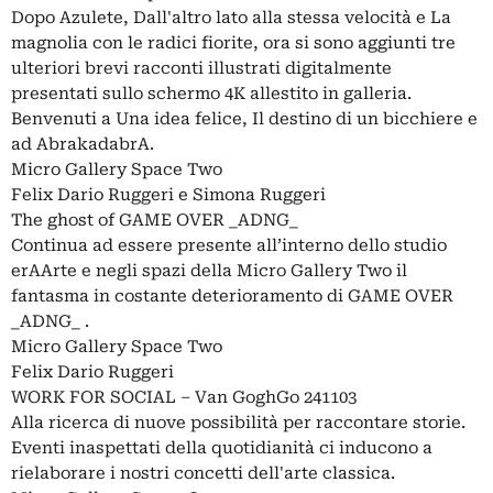
Dopo Azulete, Dall'altro lato alla stessa velocità e La
magnolia con le radici fiorite, ora si sono aggiunti tre
ulteriori brevi racconti illustrati digitalmente
presentati sullo schermo 4K allestito in galleria.
Benvenuti a Una idea felice, Il destino di un bicchiere e
ad AbrakadabrA.
Micro Gallery Space Two
Felix Dario Ruggeri e Simona Ruggeri
The ghost of GAME OVER _ADNG_
Continua ad essere presente all’interno dello studio
erAArte e negli spazi della Micro Gallery Two il
fantasma in costante deterioramento di GAME OVER
_ADNG_ .
Micro Gallery Space Two
Felix Dario Ruggeri
WORK FOR SOCIAL – Van GoghGo 241103
Alla ricerca di nuove possibilità per raccontare storie.
Eventi inaspettati della quotidianità ci inducono a
rielaborare i nostri concetti dell'arte classica.