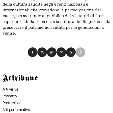
della cultura saudita negli eventi nazionali e
internazionali che prevedono la partecipazione del
paese, permettendo al pubblico dei visitatori di fare
esperienza della ricca e varia cultura del Regno, così da
preservare il patrimonio saudita per le generazioni a
venire.
Condividi su Facebook
Condividi su X
Condividi su LinkedIn
Condividi su Pinterest
Condividi su WhatsApp
Condividi su Email
Artribune
Arti visive
Progetto
Professioni
Arti performative