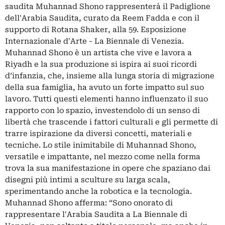
saudita Muhannad Shono rappresenterà il Padiglione
dell'Arabia Saudita, curato da Reem Fadda e con il
supporto di Rotana Shaker, alla 59. Esposizione
Internazionale d'Arte - La Biennale di Venezia.
Muhannad Shono è un artista che vive e lavora a
Riyadh e la sua produzione si ispira ai suoi ricordi
d’infanzia, che, insieme alla lunga storia di migrazione
della sua famiglia, ha avuto un forte impatto sul suo
lavoro. Tutti questi elementi hanno influenzato il suo
rapporto con lo spazio, investendolo di un senso di
libertà che trascende i fattori culturali e gli permette di
trarre ispirazione da diversi concetti, materiali e
tecniche. Lo stile inimitabile di Muhannad Shono,
versatile e impattante, nel mezzo come nella forma
trova la sua manifestazione in opere che spaziano dai
disegni più intimi a sculture su larga scala,
sperimentando anche la robotica e la tecnologia.
Muhannad Shono afferma: “Sono onorato di
rappresentare l'Arabia Saudita a La Biennale di