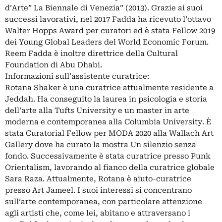
d’Arte” La Biennale di Venezia” (2013). Grazie ai suoi
successi lavorativi, nel 2017 Fadda ha ricevuto l’ottavo
Walter Hopps Award per curatori ed è stata Fellow 2019
dei Young Global Leaders del World Economic Forum.
Reem Fadda è inoltre direttrice della Cultural
Foundation di Abu Dhabi.
Informazioni sull’assistente curatrice:
Rotana Shaker è una curatrice attualmente residente a
Jeddah. Ha conseguito la laurea in psicologia e storia
dell’arte alla Tufts University e un master in arte
moderna e contemporanea alla Columbia University. È
stata Curatorial Fellow per MODA 2020 alla Wallach Art
Gallery dove ha curato la mostra Un silenzio senza
fondo. Successivamente è stata curatrice presso Punk
Orientalism, lavorando al fianco della curatrice globale
Sara Raza. Attualmente, Rotana è aiuto-curatrice
presso Art Jameel. I suoi interessi si concentrano
sull’arte contemporanea, con particolare attenzione
agli artisti che, come lei, abitano e attraversano i