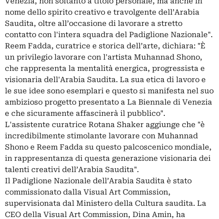
Venezia, non soltanto a titolo personale, ma anche in
nome dello spirito creativo e travolgente dell’Arabia
Saudita, oltre all’occasione di lavorare a stretto
contatto con l'intera squadra del Padiglione Nazionale".
Reem Fadda, curatrice e storica dell’arte, dichiara: "È
un privilegio lavorare con l'artista Muhannad Shono,
che rappresenta la mentalità energica, progressista e
visionaria dell'Arabia Saudita. La sua etica di lavoro e
le sue idee sono esemplari e questo si manifesta nel suo
ambizioso progetto presentato a La Biennale di Venezia
e che sicuramente affascinerà il pubblico".
L'assistente curatrice Rotana Shaker aggiunge che "è
incredibilmente stimolante lavorare con Muhannad
Shono e Reem Fadda su questo palcoscenico mondiale,
in rappresentanza di questa generazione visionaria dei
talenti creativi dell’Arabia Saudita".
Il Padiglione Nazionale dell’Arabia Saudita è stato
commissionato dalla Visual Art Commission,
supervisionata dal Ministero della Cultura saudita. La
CEO della Visual Art Commission, Dina Amin, ha