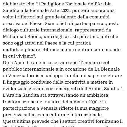
dichiarato che "il Padiglione Nazionale dell'Arabia
Saudita alla Biennale Arte 2022, punterà ancora una
volta i riflettori sul grande talento della comunità
creativa del Paese. Siamo lieti di partecipare a questo
dialogo culturale internazionale, rappresentati da
Muhannad Shono, uno degli artisti più stimolanti che
sono oggi attivi nel Paese e la cui pratica
multidisciplinare abbraccia temi centrali per il mondo
in cui viviamo".
Dina Amin ha anche osservato che "l'incontro col
pubblico internazionale a in occasione de La Biennale
di Venezia fornisce un’opportunità unica per celebrare
il linguaggio condiviso della creatività e mettere in
evidenza le giovani voci emergenti dell'Arabia Saudita".
L’Arabia Saudita sta attraversando un’ambiziosa
trasformazione nel quadro della Vision 2030 e la
partecipazione a Venezia riflette la sua maggiore
presenza sulla scena culturale internazionale.
Quest’ultima prevede che i settori creativi forniranno il