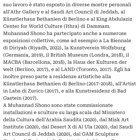
suo lavoro è stato esposto in diverse mostre personali
all’Athr Gallery e al Saudi Art Council di Jeddah, al
Künstlerhaus Bethanien di Berlino e al King Abdulaziz
Center for World Culture (Ithra) di Dammam.
Muhannad Shono ha partecipato anche a numerose
esposizioni collettive, come ad esempio a La Biennale
di Diriyah (Riyadh, 2022), la Kunstverein Wolfsburg
(Germania, 2019), il British Museum (Londra, 2018), il
MACBA (Barcellona, 2018), la Haus der Kulturen der
welt (Berlino, 2017), e al LAND (Toronto, 2017). Egli ha
inoltre preso parte a residenze artistiche alla
Künstlerhaus Bethanien di Berlino (2017-2018), all’Artist
in Labs di Zurico (2017), e alla Kunstresidenz di Bad
Gastein (2017).
A Muhannad Shono sono state commissionate
installazioni e sculture su larga scala dal Ministero
della Cultura dell’Arabia Saudita (2020), dal Misk Art
Institute (2020), dal Desert X di Al Ula (2020), dal Saudi
Art Council di Jeddah (2020), dal GAM Sculpture