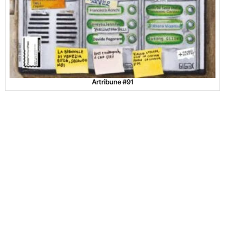
Artribune #91