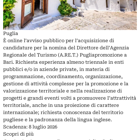
Puglia
È online l’avviso pubblico per l’acquisizione di
candidature per la nomina del Direttore dell’Agenzia
Regionale del Turismo (A.RE.T.) Pugliapromozione a
Bari. Richiesta esperienza almeno triennale in enti
pubblici e/o in aziende private, in materia di
programmazione, coordinamento, organizzazione,
gestione di attività complesse per la promozione e la
valorizzazione territoriale e neIIa reaIizzazione di
progetti e grandi eventi voIti a promuovere I’attrattività
territoriale, anche in una proiezione di carattere
internazionale; richiesta conoscenza del territorio
pugliese e la padronanza della lingua inglese.
Scadenza: 8 luglio 2026
Scopri di più