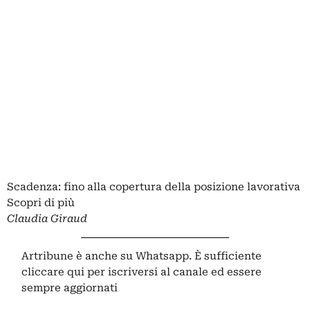
Scadenza: fino alla copertura della posizione lavorativa
Scopri di più
Claudia Giraud
Artribune è anche su Whatsapp. È sufficiente
cliccare qui
per iscriversi al canale ed essere
sempre aggiornati