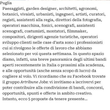
Puglia
Paesaggisti, garden designer, architetti, agronomi,
botanici, vivaisti, urbanisti, ingegneri, artisti, curatori,
registi, assistenti alla regia, direttori della fotografia,
operatori macchina, fonici, scenografi, assistenti
scenografi, costumisti, montatori, filmmaker,
compositori, dirigenti agenzie turistiche, operatori
sviluppo clienti nelle case d’asta sono i professionisti
cui si rivolgono le offerte di lavoro che abbiamo
selezionato per voi questa settimana. In questo spazio
diamo, infatti, una breve panoramica degli ultimi bandi
aperti recentemente in Italia o prossimi alla scadenza,
e alle opportunità (anche senza scopo di lucro) da
cogliere al volo. Vi ricordiamo che su Facebook trovate
il gruppo
Artribune Jobs
: vi invitiamo a iscrivervi per
poter contribuire alla condivisione di bandi, concorsi,
opportunità, spunti e offerte in ambito creativo.
Intanto, ecco 5 proposte da tenere presente…