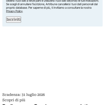
cederà i tuoi dati a terze parti e utilizzerà i tuoi dati secondo le tue indicazioni.
Se scegli di annullare l’iscrizione, Artribune cancellerà i tuoi dati personali dal
proprio database. Per saperne di più, ti invitiamo a consultare la nostra
Privacy Policy
.
Iscriviti
Scadenza: 31 luglio 2026
Scopri di più