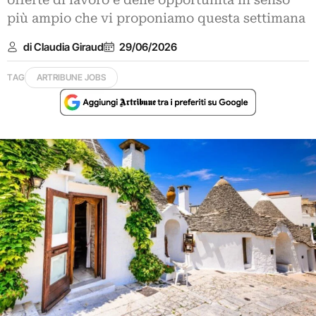
offerte di lavoro e delle opportunità in senso
più ampio che vi proponiamo questa settimana
di Claudia Giraud
29/06/2026
TAG
ARTRIBUNE JOBS