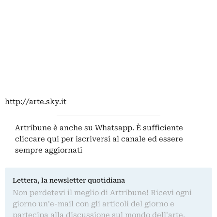
http://arte.sky.it
Artribune è anche su Whatsapp. È sufficiente
cliccare qui
per iscriversi al canale ed essere
sempre aggiornati
Lettera, la newsletter quotidiana
Non perdetevi il meglio di Artribune! Ricevi ogni
giorno un'e-mail con gli articoli del giorno e
partecipa alla discussione sul mondo dell'arte.