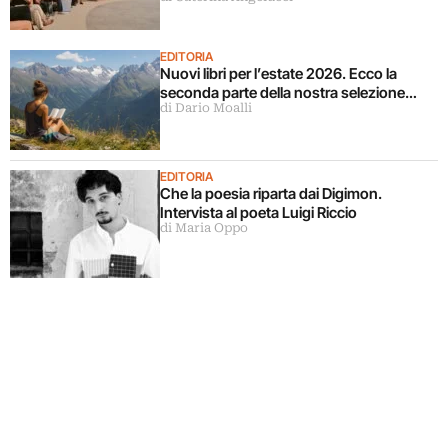
EDITORIA
Nuovi libri per l’estate 2026. Ecco la
seconda parte della nostra selezione…
di Dario Moalli
EDITORIA
Che la poesia riparta dai Digimon.
Intervista al poeta Luigi Riccio
di Maria Oppo