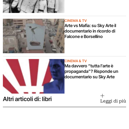
CINEMA & TV
Arte vs Mafia: su Sky Arte il
documentario in ricordo di
Falcone e Borsellino
CINEMA & TV
Ma davvero “tutta l’arte è
propaganda”? Risponde un
documentario su Sky Arte
Altri articoli di: libri
Leggi di più