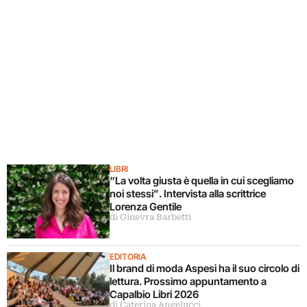
LIBRI
“La volta giusta è quella in cui scegliamo
noi stessi”. Intervista alla scrittrice
Lorenza Gentile
di Ginevra Barbetti
EDITORIA
Il brand di moda Aspesi ha il suo circolo di
lettura. Prossimo appuntamento a
Capalbio Libri 2026
di Caterina Angelucci