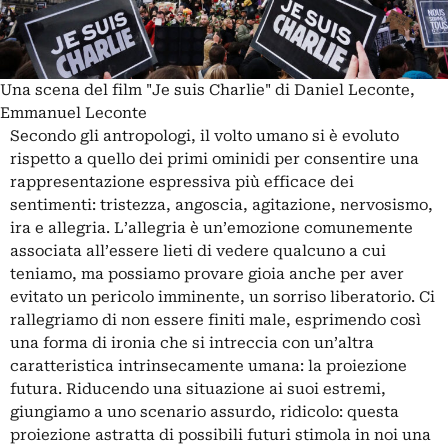
Una scena del film "Je suis Charlie" di Daniel Leconte,
Emmanuel Leconte
Secondo gli antropologi, il volto umano si è evoluto
rispetto a quello dei primi ominidi per consentire una
rappresentazione espressiva più efficace dei
sentimenti: tristezza, angoscia, agitazione, nervosismo,
ira e allegria. L’allegria è un’emozione comunemente
associata all’essere lieti di vedere qualcuno a cui
teniamo, ma possiamo provare gioia anche per aver
evitato un pericolo imminente, un sorriso liberatorio. Ci
rallegriamo di non essere finiti male, esprimendo così
una forma di ironia che si intreccia con un’altra
caratteristica intrinsecamente umana: la proiezione
futura. Riducendo una situazione ai suoi estremi,
giungiamo a uno scenario assurdo, ridicolo: questa
proiezione astratta di possibili futuri stimola in noi una