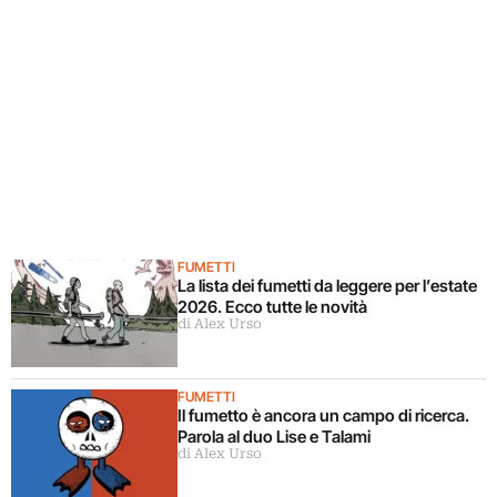
FUMETTI
La lista dei fumetti da leggere per l’estate
2026. Ecco tutte le novità
di Alex Urso
FUMETTI
Il fumetto è ancora un campo di ricerca.
Parola al duo Lise e Talami
di Alex Urso