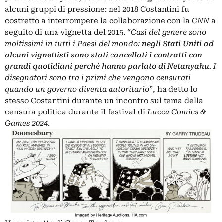
alcuni gruppi di pressione: nel 2018 Costantini fu
costretto a interrompere la collaborazione con la
CNN
a
seguito di una vignetta del 2015. “
Casi del genere sono
moltissimi in tutti i Paesi del mondo:
negli Stati Uniti ad
alcuni vignettisti sono stati cancellati i contratti con
grandi quotidiani perché hanno parlato di Netanyahu
. I
disegnatori sono tra i primi che vengono censurati
quando un governo diventa autoritario
”, ha detto lo
stesso Costantini durante un incontro sul tema della
censura politica durante il festival di
Lucca Comics &
Games 2024
.