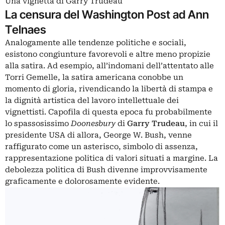
Una vignetta di Garry Trudeau
La censura del Washington Post ad Ann
Telnaes
Analogamente alle tendenze politiche e sociali,
esistono congiunture favorevoli e altre meno propizie
alla satira. Ad esempio, all’indomani dell’attentato alle
Torri Gemelle, la satira americana conobbe un
momento di gloria, rivendicando la libertà di stampa e
la dignità artistica del lavoro intellettuale dei
vignettisti. Capofila di questa epoca fu probabilmente
lo spassosissimo
Doonesbury
di
Garry Trudeau
, in cui il
presidente USA di allora, George W. Bush, venne
raffigurato come un asterisco, simbolo di assenza,
rappresentazione politica di valori situati a margine. La
debolezza politica di Bush divenne improvvisamente
graficamente e dolorosamente evidente.