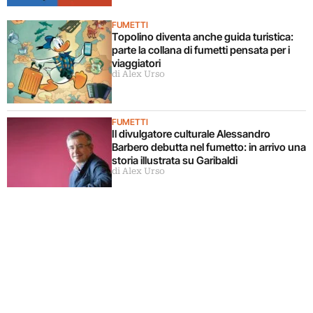
FUMETTI
Topolino diventa anche guida turistica:
parte la collana di fumetti pensata per i
viaggiatori
di Alex Urso
FUMETTI
Il divulgatore culturale Alessandro
Barbero debutta nel fumetto: in arrivo una
storia illustrata su Garibaldi
di Alex Urso