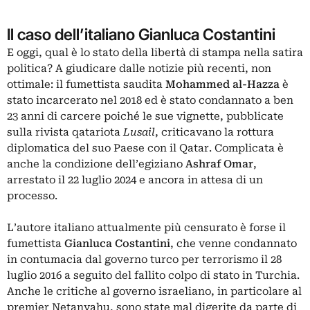
Il caso dell’italiano Gianluca Costantini
E oggi, qual è lo stato della libertà di stampa nella satira
politica? A giudicare dalle notizie più recenti, non
ottimale: il fumettista saudita
Mohammed al-Hazza
è
stato incarcerato nel 2018 ed è stato condannato a ben
23 anni di carcere poiché le sue vignette, pubblicate
sulla rivista qatariota
Lusail
, criticavano la rottura
diplomatica del suo Paese con il Qatar. Complicata è
anche la condizione dell’egiziano
Ashraf Omar
,
arrestato il 22 luglio 2024 e ancora in attesa di un
processo.
L’autore italiano attualmente più censurato è forse il
fumettista
Gianluca Costantini
, che venne condannato
in contumacia dal governo turco per terrorismo il 28
luglio 2016 a seguito del fallito colpo di stato in Turchia.
Anche le critiche al governo israeliano, in particolare al
premier Netanyahu, sono state mal digerite da parte di