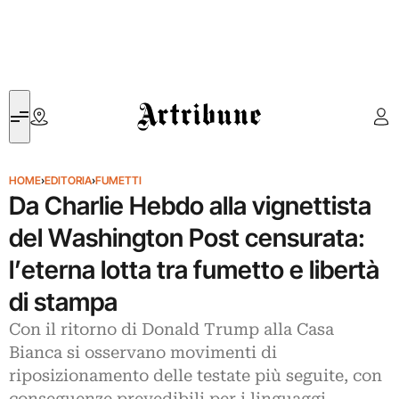
Artribune
HOME
›
EDITORIA
›
FUMETTI
Da Charlie Hebdo alla vignettista
del Washington Post censurata:
l’eterna lotta tra fumetto e libertà
di stampa
Con il ritorno di Donald Trump alla Casa
Bianca si osservano movimenti di
riposizionamento delle testate più seguite, con