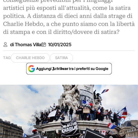
conseguenze prevedibili per i linguaggi
artistici più esposti all'attualità, come la satira
politica. A distanza di dieci anni dalla strage di
Charlie Hebdo, a che punto siamo con la libertà
di stampa e con il diritto/dovere di satira?
di Thomas Villa
10/01/2025
TAG
CHARLIE HEBDO
SATIRA