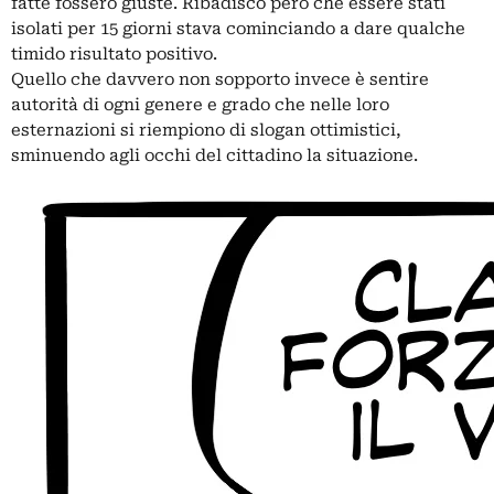
fatte fossero giuste. Ribadisco però che essere stati
isolati per 15 giorni stava cominciando a dare qualche
timido risultato positivo.
Quello che davvero non sopporto invece è sentire
autorità di ogni genere e grado che nelle loro
esternazioni si riempiono di slogan ottimistici,
sminuendo agli occhi del cittadino la situazione.