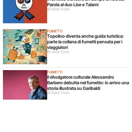
Parola al duo Lise e Talami
di Alex Urso
FUMETTI
Topolino diventa anche guida turistica:
parte la collana di fumetti pensata per i
viaggiatori
di Alex Urso
FUMETTI
Il divulgatore culturale Alessandro
Barbero debutta nel fumetto: in arrivo una
storia illustrata su Garibaldi
di Alex Urso