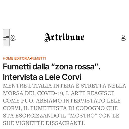
Artribune
HOME
›
EDITORIA
›
FUMETTI
Fumetti dalla “zona rossa”.
Intervista a Lele Corvi
MENTRE L'ITALIA INTERA È STRETTA NELLA
MORSA DEL COVID-19, L'ARTE REAGISCE
COME PUÒ. ABBIAMO INTERVISTATO LELE
CORVI, IL FUMETTISTA DI CODOGNO CHE
STA ESORCIZZANDO IL “MOSTRO” CON LE
SUE VIGNETTE DISSACRANTI.