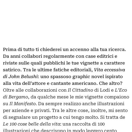
Prima di tutto ti chiederei un accenno alla tua ricerca.
Da anni collabori regolarmente con case editrici e
riviste sulle quali pubblichi le tue vignette a carattere
satirico. Tra le ultime fatiche editoriali,
Vita eccessiva
di John Belushi
: uno spassoso graphic novel ispirato
alla vita dell’attore e cantante americano. Che altro?
Oltre alle collaborazioni con
Il Cittadino
di Lodi e
L’Eco
di Bergamo
, da qualche mese le mie vignette compaiono
su
Il Manifesto
. Da sempre realizzo anche illustrazioni
per aziende e privati. Tra le altre cose, inoltre, mi sento
di segnalare un progetto a cui tengo molto. Si tratta de
Le 100 cose belle della vita
: una raccolta di 100
illustrazioni che descrivono in modo leggero cento