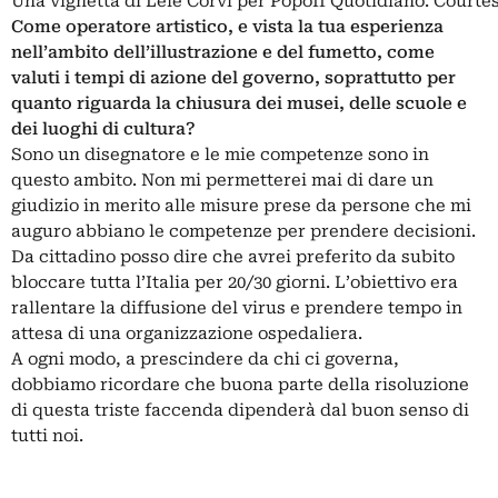
Una vignetta di Lele Corvi per Popoff Quotidiano. Courtesy
Come operatore artistico, e vista la tua esperienza
nell’ambito dell’illustrazione e del fumetto, come
valuti i tempi di azione del governo, soprattutto per
quanto riguarda la chiusura dei musei, delle scuole e
dei luoghi di cultura?
Sono un disegnatore e le mie competenze sono in
questo ambito. Non mi permetterei mai di dare un
giudizio in merito alle misure prese da persone che mi
auguro abbiano le competenze per prendere decisioni.
Da cittadino posso dire che avrei preferito da subito
bloccare tutta l’Italia per 20/30 giorni. L’obiettivo era
rallentare la diffusione del virus e prendere tempo in
attesa di una organizzazione ospedaliera.
A ogni modo, a prescindere da chi ci governa,
dobbiamo ricordare che buona parte della risoluzione
di questa triste faccenda dipenderà dal buon senso di
tutti noi.