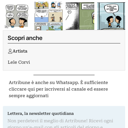
Scopri anche
Artista
Lele Corvi
Artribune è anche su Whatsapp. È sufficiente
cliccare qui
per iscriversi al canale ed essere
sempre aggiornati
Lettera, la newsletter quotidiana
Non perdetevi il meglio di Artribune! Ricevi ogni
giorno un'e-mail con gli articoli del giorno e