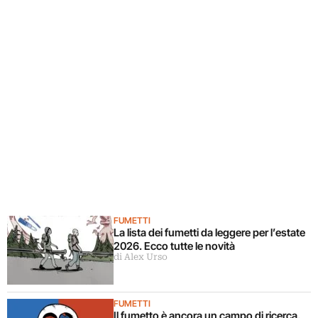
FUMETTI
La lista dei fumetti da leggere per l’estate
2026. Ecco tutte le novità
di Alex Urso
FUMETTI
Il fumetto è ancora un campo di ricerca.