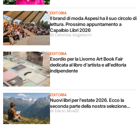
EDITORIA
Il brand di moda Aspesi ha il suo circolo di
lettura. Prossimo appuntamento a
Capalbio Libri 2026
di Caterina Angelucci
EDITORIA
Esordio per la Livorno Art Book Fair
dedicata al libro d’artista e all’editoria
indipendente
EDITORIA
Nuovi libri per l’estate 2026. Ecco la
seconda parte della nostra selezione…
di Dario Moalli