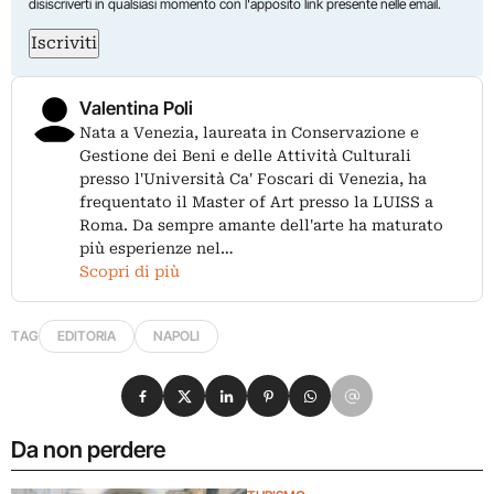
disiscriverti in qualsiasi momento con l'apposito link presente nelle email.
Iscriviti
Valentina Poli
Nata a Venezia, laureata in Conservazione e
Gestione dei Beni e delle Attività Culturali
presso l'Università Ca' Foscari di Venezia, ha
frequentato il Master of Art presso la LUISS a
Roma. Da sempre amante dell'arte ha maturato
più esperienze nel…
Scopri di più
TAG
EDITORIA
NAPOLI
Condividi su Facebook
Condividi su X
Condividi su LinkedIn
Condividi su Pinterest
Condividi su WhatsApp
Condividi su Email
Da non perdere