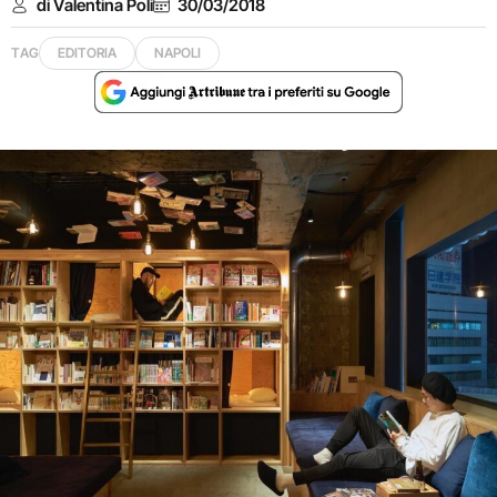
di Valentina Poli
30/03/2018
TAG
EDITORIA
NAPOLI