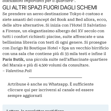
discussioni importanti per il quartiere”.
GLI ALTRI SPAZI FUORI DAGLI SCHEMI
Se prendere un aereo destinazione Tokyo è costoso e
siete amanti del concept del Book and Bed allora, ecco,
delle altre alternative. Si inizia con l’Hotel Il Salviatino
a Firenze, un elegantissimo albergo del XV secolo con
tutti i confort richiesti: piscine, suite affrescate e una
bellissima libreria con testi di ogni genere. Si prosegue
con Zurigo B2 Boutique Hotel + Spa un vecchio birrificio
con una sala che contiene più di 33 mila testi e infine il
Paris Butik,
una piccola suite nell’affascinate quartiere
del Marais e più di 4.500 volumi da consultare.
– Valentina Poli
Artribune è anche su Whatsapp. È sufficiente
cliccare qui
per iscriversi al canale ed essere
sempre aggiornati