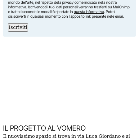
mondo dell'arte, nel rispetto della privacy come indicato nella
nostra
informativa
. Iscrivendoti i tuoi dati personali verranno trasferiti su MailChimp
e trattati secondo le modalità riportate in
questa informativa
. Potrai
disiscriverti in qualsiasi momento con l'apposito link presente nelle email.
Iscriviti
IL PROGETTO AL VOMERO
Il nuovissimo spazio si trova in via Luca Giordano e si