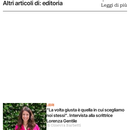
Altri articoli di: editoria
Leggi di più
LIBRI
“La volta giusta è quella in cui scegliamo
noi stessi”. Intervista alla scrittrice
Lorenza Gentile
di Ginevra Barbetti