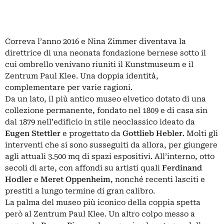
Correva l’anno 2016 e Nina Zimmer diventava la
direttrice di una neonata fondazione bernese sotto il
cui ombrello venivano riuniti il Kunstmuseum e il
Zentrum Paul Klee. Una doppia identità,
complementare per varie ragioni.
Da un lato, il più antico museo elvetico dotato di una
collezione permanente, fondato nel 1809 e di casa sin
dal 1879 nell’edificio in stile neoclassico ideato da
Eugen Stettler
e progettato da
Gottlieb Hebler
. Molti gli
interventi che si sono susseguiti da allora, per giungere
agli attuali 3.500 mq di spazi espositivi. All’interno, otto
secoli di arte, con affondi su artisti quali
Ferdinand
Hodler
e
Meret Oppenheim
, nonché recenti lasciti e
prestiti a lungo termine di gran calibro.
La palma del museo più iconico della coppia spetta
però al Zentrum Paul Klee. Un altro colpo messo a