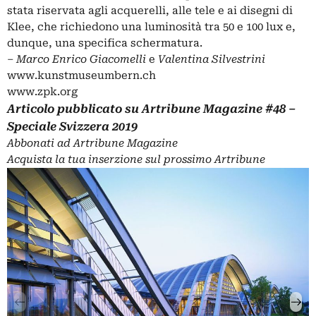
stata riservata agli acquerelli, alle tele e ai disegni di
Klee, che richiedono una luminosità tra 50 e 100 lux e,
dunque, una specifica schermatura.
‒
Marco Enrico Giacomelli
e
Valentina Silvestrini
www.kunstmuseumbern.ch
www.zpk.org
Articolo pubblicato su
Artribune Magazine
#48 –
Speciale Svizzera 2019
Abbonati
ad Artribune Magazine
Acquista la tua
inserzione
sul prossimo Artribune