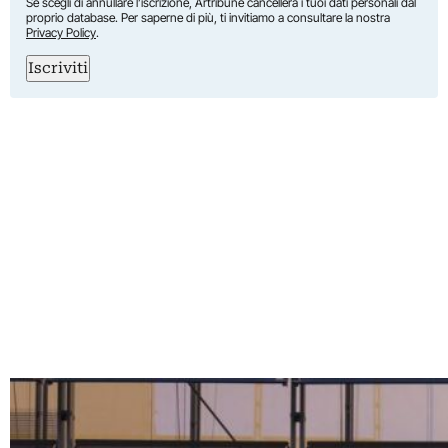
Se scegli di annullare l’iscrizione, Artribune cancellerà i tuoi dati personali dal
proprio database. Per saperne di più, ti invitiamo a consultare la nostra
Privacy Policy
.
Iscriviti