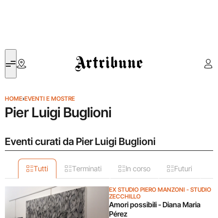
Artribune
HOME
›
EVENTI E MOSTRE
Pier Luigi Buglioni
Eventi curati da Pier Luigi Buglioni
Tutti
Terminati
In corso
Futuri
EX STUDIO PIERO MANZONI - STUDIO
ZECCHILLO
Amori possibili - Diana Maria
Pérez