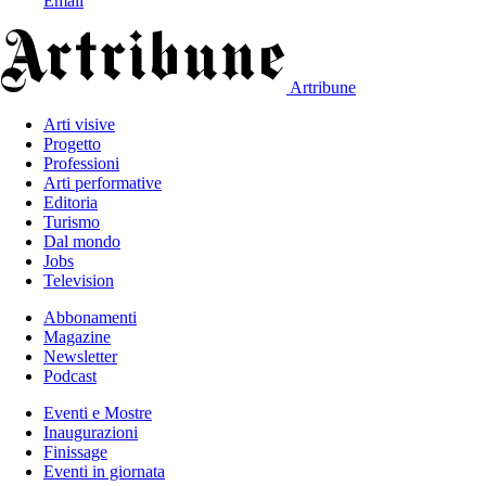
Email
Artribune
Arti visive
Progetto
Professioni
Arti performative
Editoria
Turismo
Dal mondo
Jobs
Television
Abbonamenti
Magazine
Newsletter
Podcast
Eventi e Mostre
Inaugurazioni
Finissage
Eventi in giornata