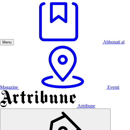
Abbonati al
Menu
Magazine
Eventi
Artribune