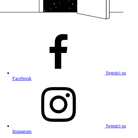
Seguici su
Facebook
Seguici su
Instagram