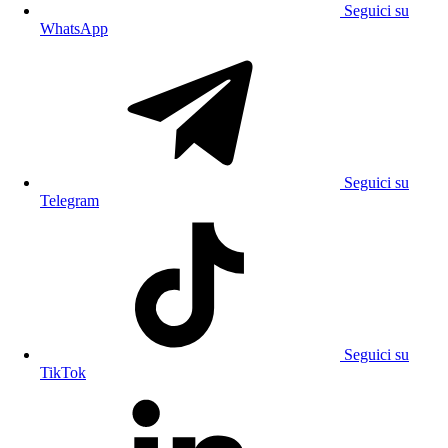
Seguici su
WhatsApp
Seguici su
Telegram
Seguici su
TikTok