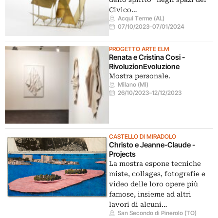
Civico…
Acqui Terme (AL)
07/10/2023
–
07/01/2024
PROGETTO ARTE ELM
Renata e Cristina Cosi -
RivoluzionEvoluzione
Mostra personale.
Milano (MI)
26/10/2023
–
12/12/2023
CASTELLO DI MIRADOLO
Christo e Jeanne-Claude -
Projects
La mostra espone tecniche
miste, collages, fotografie e
video delle loro opere più
famose, insieme ad altri
lavori di alcuni…
San Secondo di Pinerolo (TO)