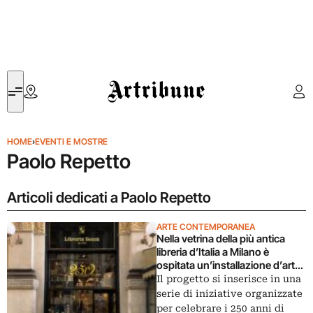
Artribune
HOME
›
EVENTI E MOSTRE
Paolo Repetto
Articoli dedicati a Paolo Repetto
ARTE CONTEMPORANEA
Nella vetrina della più antica
libreria d’Italia a Milano è
ospitata un’installazione d’arte
contemporanea
Il progetto si inserisce in una
serie di iniziative organizzate
per celebrare i 250 anni di