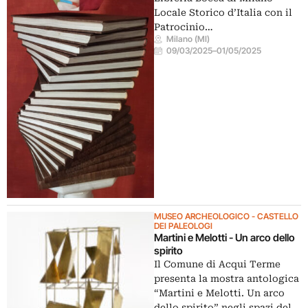
Locale Storico d’Italia con il
Patrocinio…
Milano (MI)
09/03/2025
–
01/05/2025
MUSEO ARCHEOLOGICO - CASTELLO
DEI PALEOLOGI
Martini e Melotti - Un arco dello
spirito
Il Comune di Acqui Terme
presenta la mostra antologica
“Martini e Melotti. Un arco
dello spirito” negli spazi del