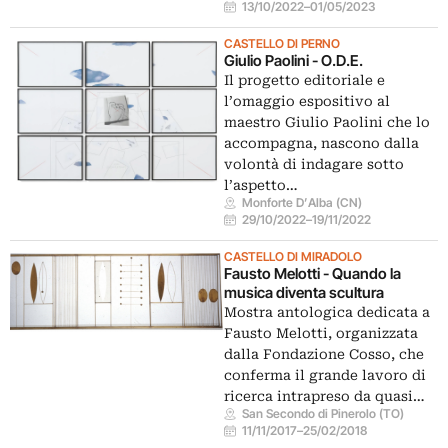
13/10/2022
–
01/05/2023
CASTELLO DI PERNO
Giulio Paolini - O.D.E.
Il progetto editoriale e
l’omaggio espositivo al
maestro Giulio Paolini che lo
accompagna, nascono dalla
volontà di indagare sotto
l’aspetto…
Monforte D’Alba (CN)
29/10/2022
–
19/11/2022
CASTELLO DI MIRADOLO
Fausto Melotti - Quando la
musica diventa scultura
Mostra antologica dedicata a
Fausto Melotti, organizzata
dalla Fondazione Cosso, che
conferma il grande lavoro di
ricerca intrapreso da quasi…
San Secondo di Pinerolo (TO)
11/11/2017
–
25/02/2018