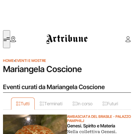
Artribune
HOME
›
EVENTI E MOSTRE
Mariangela Coscione
Eventi curati da Mariangela Coscione
Tutti
Terminati
In corso
Futuri
AMBASCIATA DEL BRASILE - PALAZZO
PAMPHILJ
Genesi. Spirito e Materia
Nella collettiva Genesi.