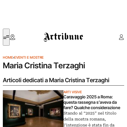
Artribune
HOME
›
EVENTI E MOSTRE
Maria Cristina Terzaghi
Articoli dedicati a Maria Cristina Terzaghi
ARTI VISIVE
Caravaggio 2025 a Roma:
questa rassegna s’aveva da
fare? Qualche considerazione
Stando al “2025” nel titolo
della mostra romana,
l’intenzione è stata fin da