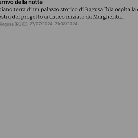
arrivo della notte
 piano terra di un palazzo storico di Ragusa Ibla ospita la
stra del progetto artistico iniziato da Margherita…
27/07/2024
–
31/08/2024
Ragusa (RG)