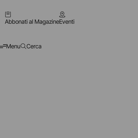
Abbonati al Magazine
Eventi
Menu
Cerca