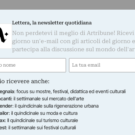
Lettera, la newsletter quotidiana
Non perdetevi il meglio di Artribune! Ricevi
giorno un'e-mail con gli articoli del giorno 
partecipa alla discussione sul mondo dell'ar
e
Email
ired)
(Required)
io ricevere anche:
egnala
: focus su mostre, festival, didattica ed eventi culturali
ncanti
: il settimanale sul mercato dell'arte
ender
: il quindicinale sulla rigenerazione urbana
ailor
: il quindicinale su moda e cultura
ax
: Il quindicinale sul turismo culturale
est
: il settimanale sui festival culturali