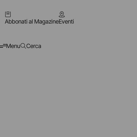
Abbonati al Magazine
Eventi
Menu
Cerca