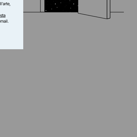
l'arte,
sta
email.