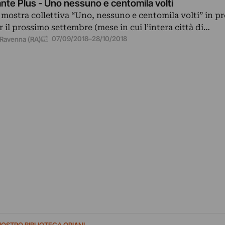
nte Plus - Uno nessuno e centomila volti
 mostra collettiva “Uno, nessuno e centomila volti” in 
r il prossimo settembre (mese in cui l’intera città di…
07/09/2018
–
28/10/2018
Ravenna (RA)
IOSTRO BIBLIOTECA ORIANI