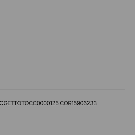
PROT. PROGETTOTOCC0000125 COR15906233