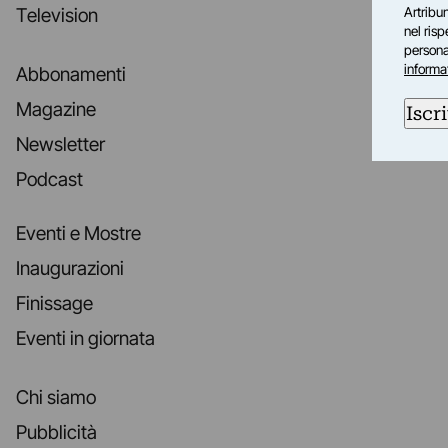
Artribun
Television
nel ris
personal
informa
Abbonamenti
Magazine
Iscri
Newsletter
Podcast
Eventi e Mostre
Inaugurazioni
Finissage
Eventi in giornata
Chi siamo
Pubblicità