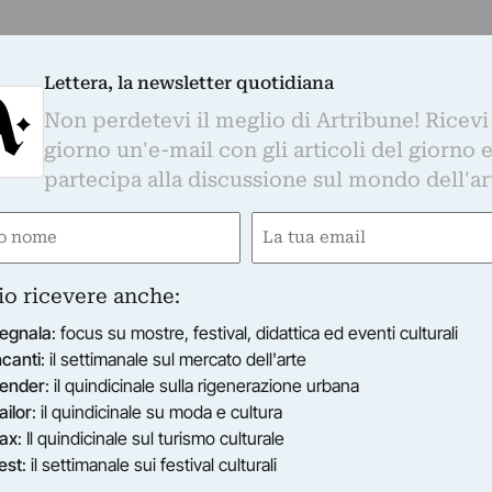
Lettera, la newsletter quotidiana
Non perdetevi il meglio di Artribune! Ricevi
giorno un'e-mail con gli articoli del giorno 
partecipa alla discussione sul mondo dell'ar
e
Email
gatorio)
(Obbligatorio)
io ricevere anche:
egnala
: focus su mostre, festival, didattica ed eventi culturali
ncanti
: il settimanale sul mercato dell'arte
ender
: il quindicinale sulla rigenerazione urbana
ailor
: il quindicinale su moda e cultura
ax
: Il quindicinale sul turismo culturale
est
: il settimanale sui festival culturali