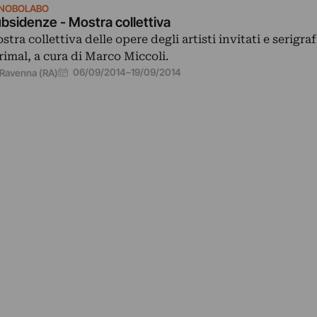
NOBOLABO
bsidenze - Mostra collettiva
stra collettiva delle opere degli artisti invitati e serigrafi
rimal, a cura di Marco Miccoli.
06/09/2014
–
19/09/2014
Ravenna (RA)