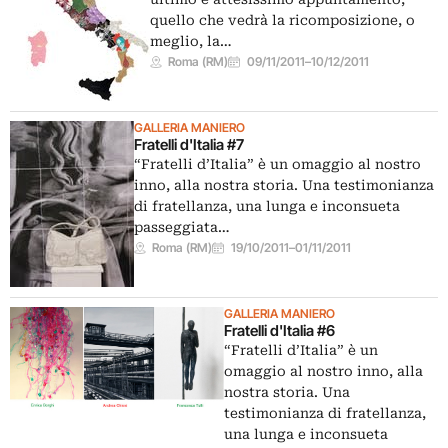
quello che vedrà la ricomposizione, o
meglio, la…
Roma (RM)
09/11/2011
–
10/12/2011
GALLERIA MANIERO
Fratelli d'Italia #7
“Fratelli d’Italia” è un omaggio al nostro
inno, alla nostra storia. Una testimonianza
di fratellanza, una lunga e inconsueta
passeggiata…
Roma (RM)
19/10/2011
–
01/11/2011
GALLERIA MANIERO
Fratelli d'Italia #6
“Fratelli d’Italia” è un
omaggio al nostro inno, alla
nostra storia. Una
testimonianza di fratellanza,
una lunga e inconsueta