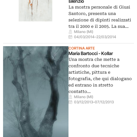
silenzio
La mostra personale di Giusi
Santoro, presenta una
selezione di dipinti realizzati
tra il 2000 e il 2005. La sua…
Milano (MI)
04/03/2014
–
22/03/2014
CORTINA ARTE
Maria Bartocci - Kollar
Una mostra che mette a
confronto due tecniche
artistiche, pittura e
fotografia, che qui dialogano
ed entrano in stretto
contatto…
Milano (MI)
03/12/2013
–
07/12/2013