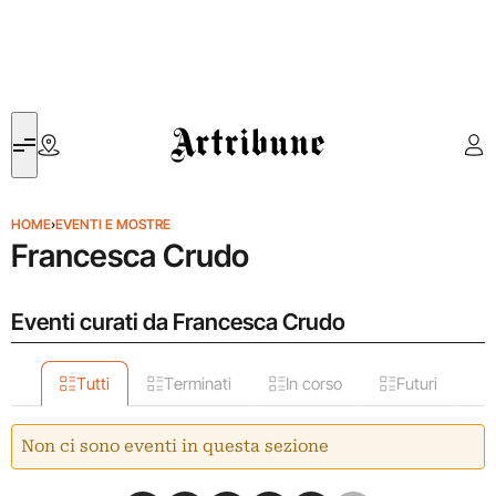
Artribune
HOME
›
EVENTI E MOSTRE
Francesca Crudo
Eventi curati da Francesca Crudo
Tutti
Terminati
In corso
Futuri
Non ci sono eventi in questa sezione