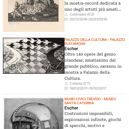
la mostra-record dedicata a
uno degli artisti più amati…
Catanzaro (CZ)
20/11/2018
–
20/01/2019
PALAZZO DELLA CULTURA - PALAZZO
PLATAMONE
Escher
Oltre 140 opere del genio
olandese, amatissimo dal
grande pubblico, saranno in
mostra a Palazzo della
Cultura.
Catania (CT)
18/03/2017
–
15/10/2017
MUSEI CIVICI TREVISO - MUSEO
SANTA CATERINA
Escher
Costruzioni impossibili,
esplorazioni infinite, giochi
di specchi, motivi e