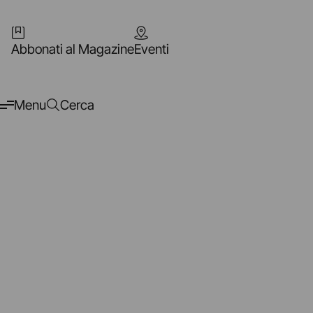
Abbonati al Magazine
Eventi
Menu
Cerca