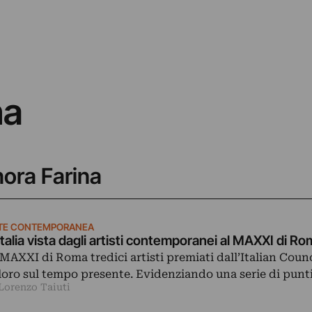
na
nora Farina
TE CONTEMPORANEA
Italia vista dagli artisti contemporanei al MAXXI di R
 MAXXI di Roma tredici artisti premiati dall’Italian Coun
 loro sul tempo presente. Evidenziando una serie di punt
 Lorenzo Taiuti