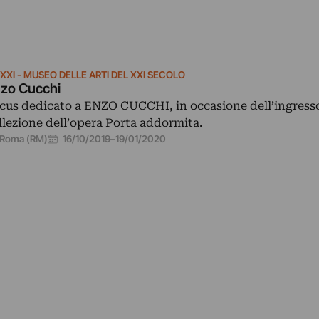
XXI - MUSEO DELLE ARTI DEL XXI SECOLO
zo Cucchi
cus dedicato a ENZO CUCCHI, in occasione dell’ingresso
llezione dell’opera Porta addormita.
16/10/2019
–
19/01/2020
Roma (RM)