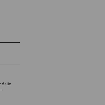
 delle
ne